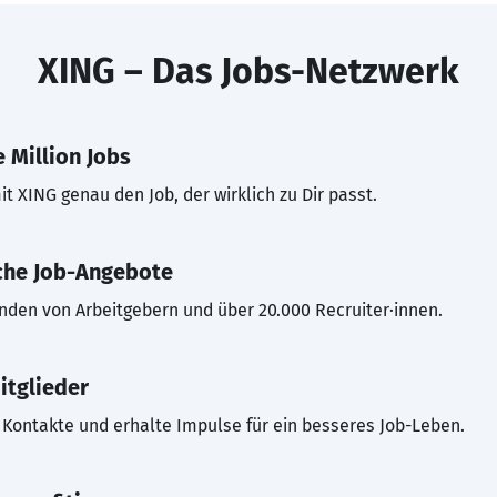
XING – Das Jobs-Netzwerk
 Million Jobs
t XING genau den Job, der wirklich zu Dir passt.
che Job-Angebote
inden von Arbeitgebern und über 20.000 Recruiter·innen.
itglieder
Kontakte und erhalte Impulse für ein besseres Job-Leben.