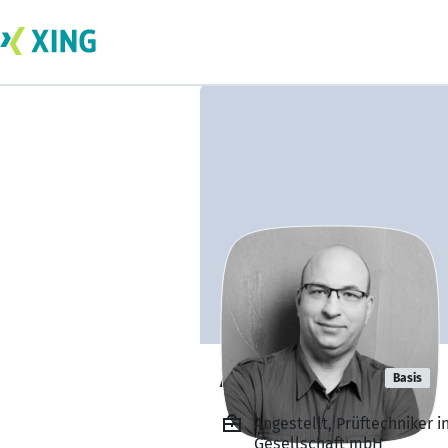
Andre Rudel
Basis
Angestellt, Prüftechniker 
Gesellschaft mbH