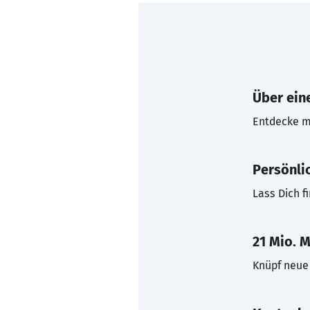
Über eine
Entdecke mi
Persönli
Lass Dich f
21 Mio. M
Knüpf neue 