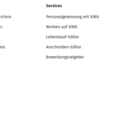
Services
eichnis
Personalgewinnung mit XING
is
Werben auf XING
Lebenslauf-Editor
nis
Anschreiben-Editor
Bewerbungsratgeber