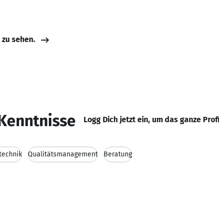
e zu sehen.
Kenntnisse
Logg Dich jetzt ein, um das ganze Prof
technik
Qualitätsmanagement
Beratung