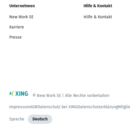
Unternehmen
Hilfe & Kontakt
New Work SE
Hilfe & Kontakt
Karriere
Presse
© New Work SE | Alle Rechte vorbehalten
Impressum
AGB
Datenschutz bei XING
Datenschutzerklärung
Mitgli
Sprache
Deutsch