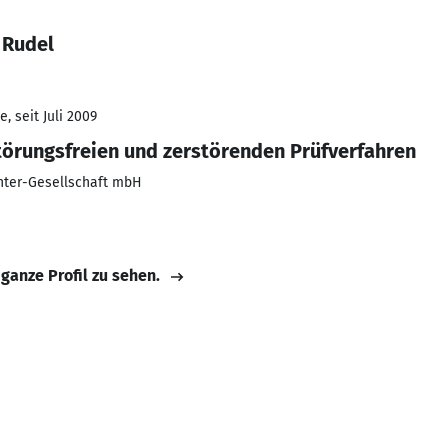
 Rudel
, seit Juli 2009
störungsfreien und zerstörenden Prüfverfahren
hter-Gesellschaft mbH
 ganze Profil zu sehen.