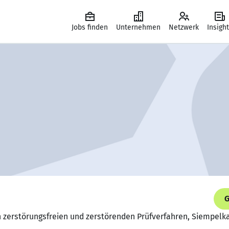
Jobs finden
Unternehmen
Netzwerk
Insigh
G
in zerstörungsfreien und zerstörenden Prüfverfahren, Siempelk