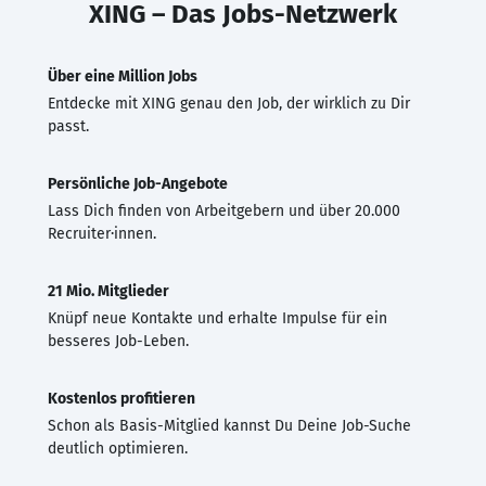
XING – Das Jobs-Netzwerk
Über eine Million Jobs
Entdecke mit XING genau den Job, der wirklich zu Dir
passt.
Persönliche Job-Angebote
Lass Dich finden von Arbeitgebern und über 20.000
Recruiter·innen.
21 Mio. Mitglieder
Knüpf neue Kontakte und erhalte Impulse für ein
besseres Job-Leben.
Kostenlos profitieren
Schon als Basis-Mitglied kannst Du Deine Job-Suche
deutlich optimieren.