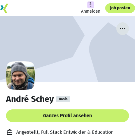
Job posten
Anmelden
André Schey
Basis
Ganzes Profil ansehen
Angestellt, Full Stack Entwickler & Education