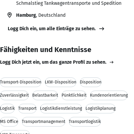
Schmalstieg Tankwagentransporte und Spedition
Hamburg
, Deutschland
Logg Dich ein, um alle Einträge zu sehen.
Fähigkeiten und Kenntnisse
Logg Dich jetzt ein, um das ganze Profil zu sehen.
Transport-Disposition
LKW-Disposition
Disposition
Zuverlässigkeit
Belastbarkeit
Pünktlichkeit
Kundenorientierung
Logistik
Transport
Logistikdienstleistung
Logistikplanung
MS Office
Transportmanagement
Transportlogistik