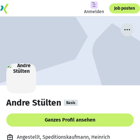
Job posten
Anmelden
Andre Stülten
Basis
Ganzes Profil ansehen
Angestellt, Speditionskaufmann, Heinrich