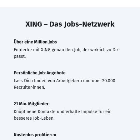
XING – Das Jobs-Netzwerk
Über eine Million Jobs
Entdecke mit XING genau den Job, der wirklich zu Dir
passt.
Persönliche Job-Angebote
Lass Dich finden von Arbeitgebern und über 20.000
Recruiter·innen.
21 Mio. Mitglieder
Knüpf neue Kontakte und erhalte Impulse für ein
besseres Job-Leben.
Kostenlos profitieren