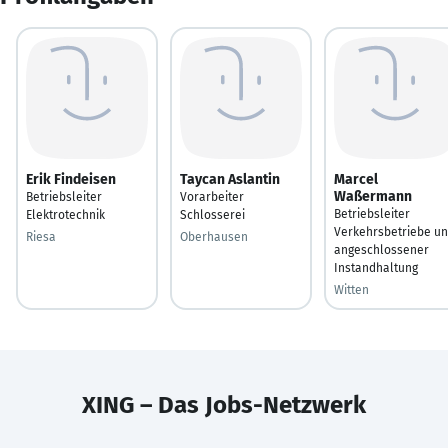
Erik Findeisen
Taycan Aslantin
Marcel
Waßermann
Betriebsleiter
Vorarbeiter
Betriebsleiter
Elektrotechnik
Schlosserei
Verkehrsbetriebe u
Riesa
Oberhausen
angeschlossener
Instandhaltung
Witten
XING – Das Jobs-Netzwerk