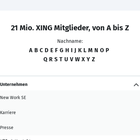
21 Mio. XING Mitglieder, von A bis Z
Nachname:
A
B
C
D
E
F
G
H
I
J
K
L
M
N
O
P
Q
R
S
T
U
V
W
X
Y
Z
Unternehmen
New Work SE
Karriere
Presse