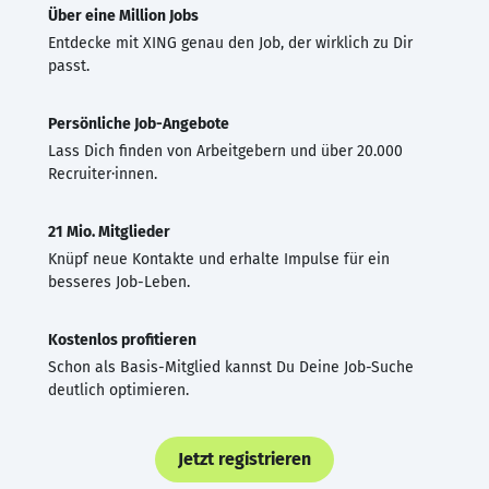
Über eine Million Jobs
Entdecke mit XING genau den Job, der wirklich zu Dir
passt.
Persönliche Job-Angebote
Lass Dich finden von Arbeitgebern und über 20.000
Recruiter·innen.
21 Mio. Mitglieder
Knüpf neue Kontakte und erhalte Impulse für ein
besseres Job-Leben.
Kostenlos profitieren
Schon als Basis-Mitglied kannst Du Deine Job-Suche
deutlich optimieren.
Jetzt registrieren