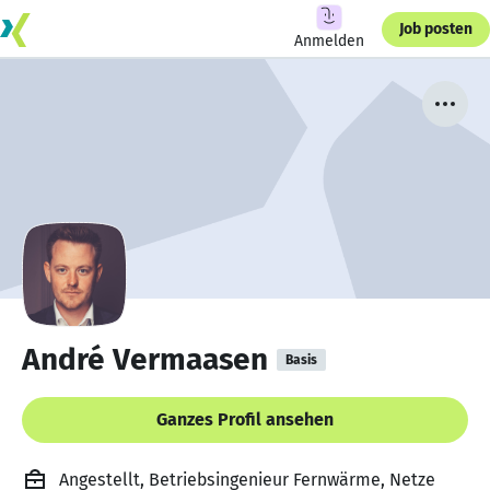
Job posten
Anmelden
André Vermaasen
Basis
Ganzes Profil ansehen
Angestellt, Betriebsingenieur Fernwärme, Netze