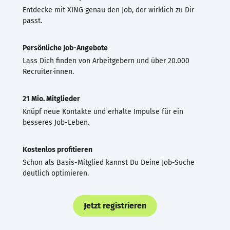
Entdecke mit XING genau den Job, der wirklich zu Dir
passt.
Persönliche Job-Angebote
Lass Dich finden von Arbeitgebern und über 20.000
Recruiter·innen.
21 Mio. Mitglieder
Knüpf neue Kontakte und erhalte Impulse für ein
besseres Job-Leben.
Kostenlos profitieren
Schon als Basis-Mitglied kannst Du Deine Job-Suche
deutlich optimieren.
Jetzt registrieren