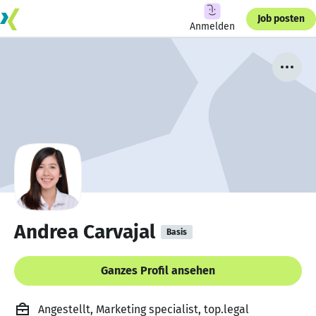
Job posten
Anmelden
Andrea Carvajal
Basis
Ganzes Profil ansehen
Angestellt, Marketing specialist, top.legal