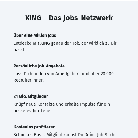
XING – Das Jobs-Netzwerk
Über eine Million Jobs
Entdecke mit XING genau den Job, der wirklich zu Dir
passt.
Persönliche Job-Angebote
Lass Dich finden von Arbeitgebern und über 20.000
Recruiter·innen.
21 Mio. Mitglieder
Knüpf neue Kontakte und erhalte Impulse für ein
besseres Job-Leben.
Kostenlos profitieren
Schon als Basis-Mitglied kannst Du Deine Job-Suche