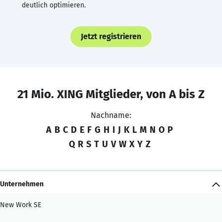
deutlich optimieren.
Jetzt registrieren
21 Mio. XING Mitglieder, von A bis Z
Nachname:
A
B
C
D
E
F
G
H
I
J
K
L
M
N
O
P
Q
R
S
T
U
V
W
X
Y
Z
Unternehmen
New Work SE