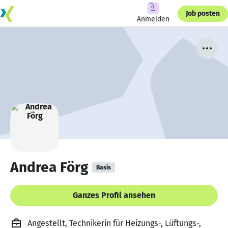
Job posten
Anmelden
Andrea Förg
Basis
Ganzes Profil ansehen
Angestellt, Technikerin für Heizungs-, Lüftungs-,