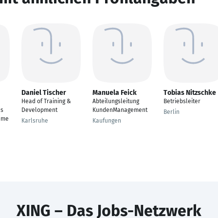
Daniel Tischer
Manuela Feick
Tobias Nitzschke
Head of Training &
Abteilungsleitung
Betriebsleiter
us
Development
KundenManagement
Berlin
eme
Karlsruhe
Kaufungen
XING – Das Jobs-Netzwerk