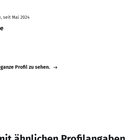
, seit Mai 2024
ge
 ganze Profil zu sehen.
mit ähnlichen Profilangaben