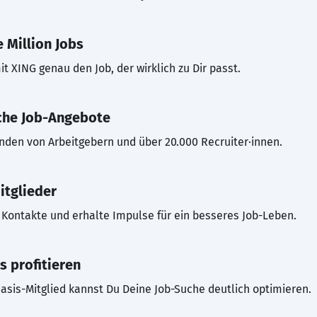
 Million Jobs
t XING genau den Job, der wirklich zu Dir passt.
che Job-Angebote
inden von Arbeitgebern und über 20.000 Recruiter·innen.
itglieder
Kontakte und erhalte Impulse für ein besseres Job-Leben.
s profitieren
asis-Mitglied kannst Du Deine Job-Suche deutlich optimieren.