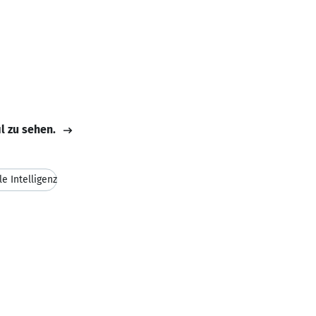
il zu sehen.
e Intelligenz