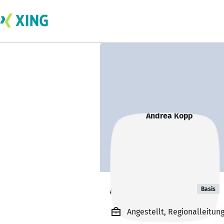
Andrea Kopp
Basis
Angestellt, Regionalleitung