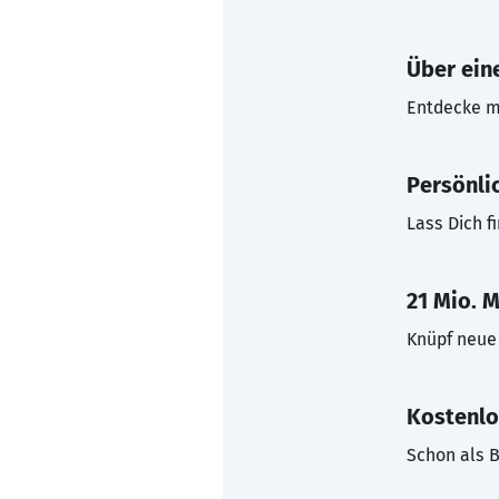
Über eine
Entdecke mi
Persönli
Lass Dich f
21 Mio. M
Knüpf neue 
Kostenlo
Schon als B