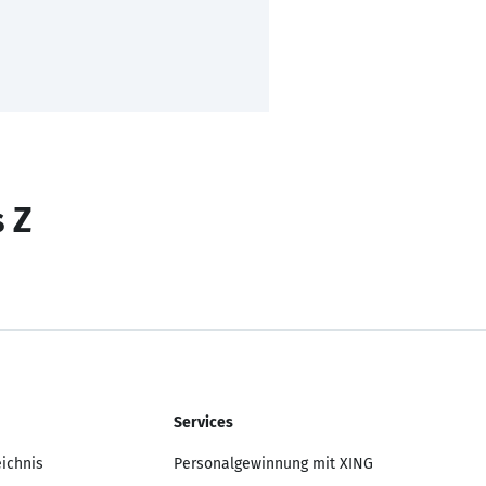
s Z
Services
eichnis
Personalgewinnung mit XING