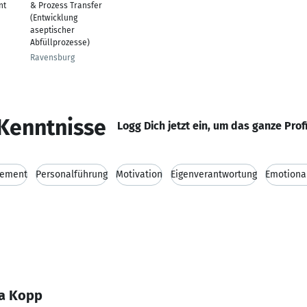
nt
& Prozess Transfer
(Entwicklung
aseptischer
Abfüllprozesse)
Ravensburg
Kenntnisse
Logg Dich jetzt ein, um das ganze Prof
gement
Personalführung
Motivation
Eigenverantwortung
Emotional
ea Kopp