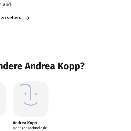
hland
e zu sehen.
andere Andrea Kopp?
Andrea Kopp
Manager Technologie