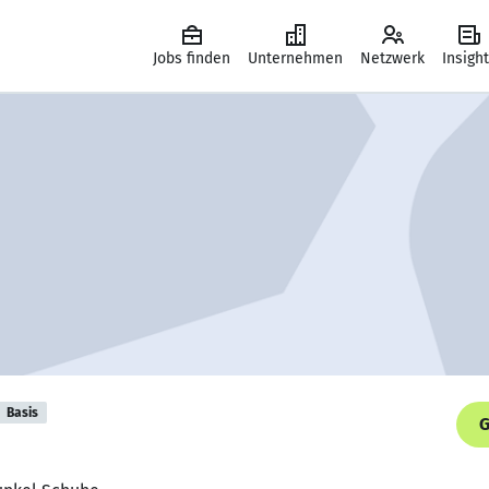
Jobs finden
Unternehmen
Netzwerk
Insigh
Basis
G