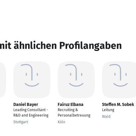
mit ähnlichen Profilangaben
Daniel Bayer
Fairuz Elbana
Steffen M. Sobek
Leading Consultant -
Recruiting &
Leitung
R&D and Engineering
Personalbetreuung
Wald
Stuttgart
Köln