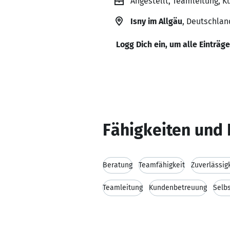
Angestellt, Teamleitung, 
Isny im Allgäu
, Deutschlan
Logg Dich ein, um alle Einträg
Fähigkeiten und 
Beratung
Teamfähigkeit
Zuverlässig
Teamleitung
Kundenbetreuung
Selbs