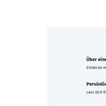
Über eine
Entdecke mi
Persönli
Lass Dich f