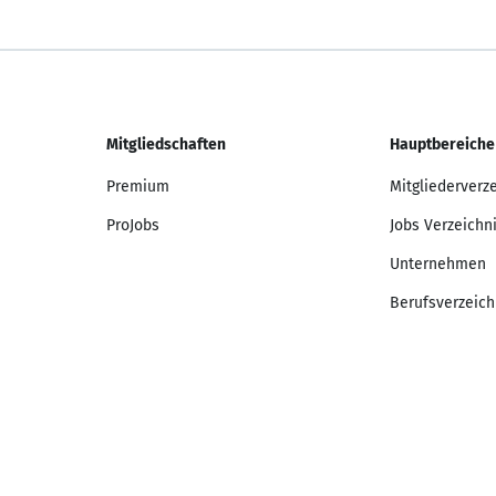
Mitgliedschaften
Hauptbereiche
Premium
Mitgliederverz
ProJobs
Jobs Verzeichn
Unternehmen
Berufsverzeich