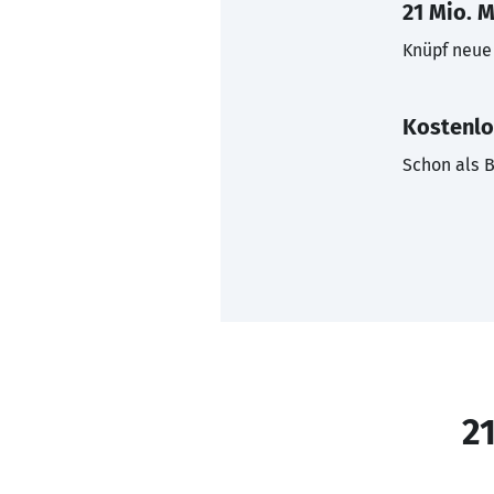
21 Mio. M
Knüpf neue 
Kostenlo
Schon als B
21