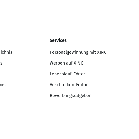
Services
eichnis
Personalgewinnung mit XING
is
Werben auf XING
Lebenslauf-Editor
nis
Anschreiben-Editor
Bewerbungsratgeber