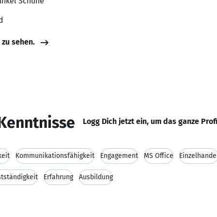
Kunkel Schuhe
d
e zu sehen.
Kenntnisse
Logg Dich jetzt ein, um das ganze Prof
keit
Kommunikationsfähigkeit
Engagement
MS Office
Einzelhande
tständigkeit
Erfahrung
Ausbildung