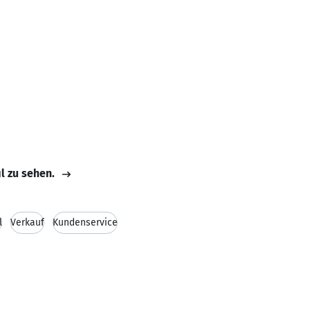
il zu sehen.
l
Verkauf
Kundenservice