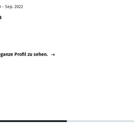
0 - Sep. 2022
u
 ganze Profil zu sehen.