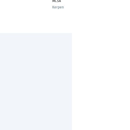
MCSA
Kerpen