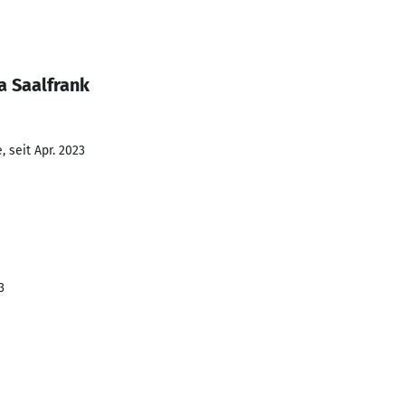
a Saalfrank
 seit Apr. 2023
3