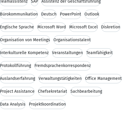
Teamassistenz
SAP
Assistenz der Geschäftsführung
Bürokommunikation
Deutsch
PowerPoint
Outlook
Englische Sprache
Microsoft Word
Microsoft Excel
Diskretion
Organisation von Meetings
Organisationstalent
Interkulturelle Kompetenz
Veranstaltungen
Teamfähigkeit
Protokollführung
Fremdsprachenkorrespondenz
Auslandserfahrung
Verwaltungstätigkeiten
Office Management
Project Assistance
Chefsekretariat
Sachbearbeitung
Data Analysis
Projektkoordination