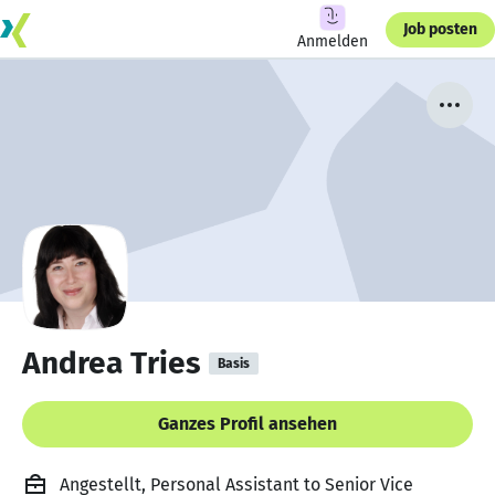
Job posten
Anmelden
Andrea Tries
Basis
Ganzes Profil ansehen
Angestellt, Personal Assistant to Senior Vice