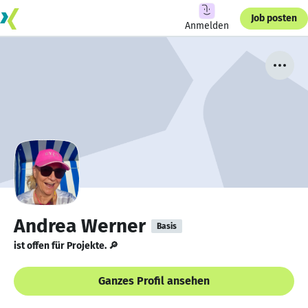
Job posten
Anmelden
Andrea Werner
Basis
ist offen für Projekte. 🔎
Ganzes Profil ansehen