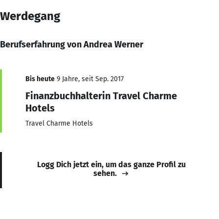
Werdegang
Berufserfahrung von Andrea Werner
Bis heute
9 Jahre, seit Sep. 2017
Finanzbuchhalterin Travel Charme
Hotels
Travel Charme Hotels
Logg Dich jetzt ein, um das ganze Profil zu
sehen.