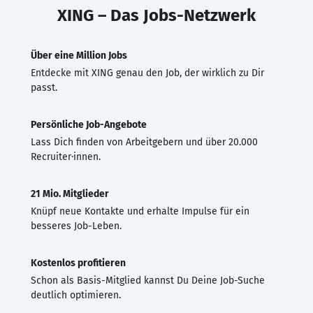
XING – Das Jobs-Netzwerk
Über eine Million Jobs
Entdecke mit XING genau den Job, der wirklich zu Dir
passt.
Persönliche Job-Angebote
Lass Dich finden von Arbeitgebern und über 20.000
Recruiter·innen.
21 Mio. Mitglieder
Knüpf neue Kontakte und erhalte Impulse für ein
besseres Job-Leben.
Kostenlos profitieren
Schon als Basis-Mitglied kannst Du Deine Job-Suche
deutlich optimieren.