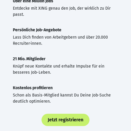
Über eine Million Jobs
Entdecke mit XING genau den Job, der wirklich zu Dir
passt.
Persönliche Job-Angebote
Lass Dich finden von Arbeitgebern und über 20.000
Recruiter·innen.
21 Mio. Mitglieder
Knüpf neue Kontakte und erhalte Impulse für ein
besseres Job-Leben.
Kostenlos profitieren
Schon als Basis-Mitglied kannst Du Deine Job-Suche
deutlich optimieren.
Jetzt registrieren