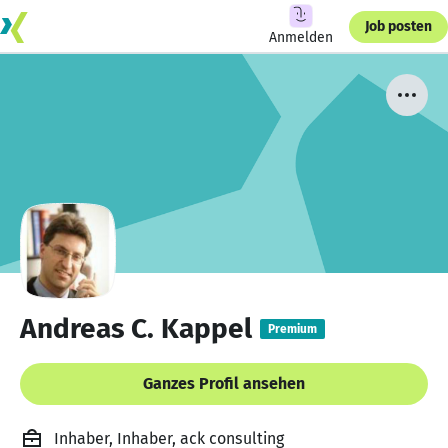
Job posten
Anmelden
Andreas C. Kappel
Premium
Ganzes Profil ansehen
Inhaber, Inhaber, ack consulting