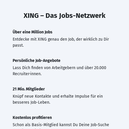
XING – Das Jobs-Netzwerk
Über eine Million Jobs
Entdecke mit XING genau den Job, der wirklich zu Dir
passt.
Persönliche Job-Angebote
Lass Dich finden von Arbeitgebern und über 20.000
Recruiter·innen.
21 Mio. Mitglieder
Knüpf neue Kontakte und erhalte Impulse für ein
besseres Job-Leben.
Kostenlos profitieren
Schon als Basis-Mitglied kannst Du Deine Job-Suche