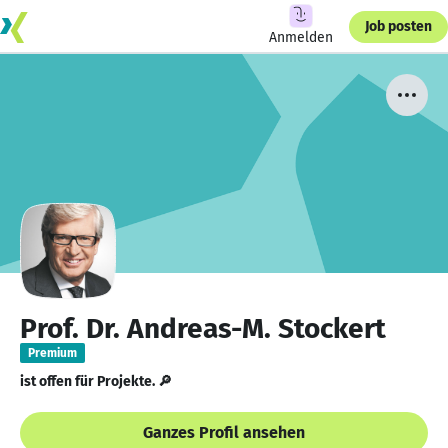
Job posten
Anmelden
Prof. Dr. Andreas-M. Stockert
Premium
ist offen für Projekte. 🔎
Ganzes Profil ansehen