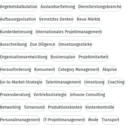
Angebotskalkulation
Auslandserfahrung
Dienstleistungsbranche
Aufbauorganisation
Vernetztes Denken
Neue Märkte
Kundenbetreuung
Internationales Projektmanagement
Ausschreibung
Due Diligence
Umsetzungsstärke
Organisationsentwicklung
Businessplan
Projektmitarbeit
Herausforderung
Konsument
Category Management
Akquise
Go-to-Market-Strategie
Talentmanagement
Umsetzung
Coaching
Prozessberatung
Vertriebsstrategie
Inhouse Consulting
Networking
Turnaround
Produktionskosten
Kostenkontrolle
Personalmanagement
IT-Projektmanagement
Mode
Transport