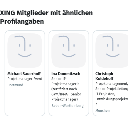
XING Mitglieder mit ähnlichen
Profilangaben
Michael Sauerhoff
Ina Dommitzsch
Christoph
Koldehoff
Projektmanager Event
Senior IT-
Projektmanagement,
Projektmanagerin
Dortmund
Senior Projektleitun
(zertifiziert nach
IT Projekten,
GPM/IPMA - Senior
Entwicklungsprojekt
Projektmanager)
n
Baden-Württemberg
München