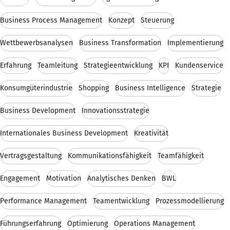
Business Process Management
Konzept
Steuerung
Wettbewerbsanalysen
Business Transformation
Implementierung
Erfahrung
Teamleitung
Strategieentwicklung
KPI
Kundenservice
Konsumgüterindustrie
Shopping
Business Intelligence
Strategie
Business Development
Innovationsstrategie
Internationales Business Development
Kreativität
Vertragsgestaltung
Kommunikationsfähigkeit
Teamfähigkeit
Engagement
Motivation
Analytisches Denken
BWL
Performance Management
Teamentwicklung
Prozessmodellierung
Führungserfahrung
Optimierung
Operations Management