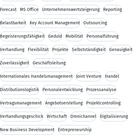
Forecast
MS Office
Unternehmenswertsteigerung
Reporting
Belastbarkeit
Key Account Management
Outsourcing
Begeisterungsfähigkeit
Geduld
Mobilität
Personalführung
Verhandlung
Flexibilität
Projekte
Selbstständigkeit
Genauigkeit
Zuverlässigkeit
Geschäftsleitung
Internationales Handelsmanagement
Joint Venture
Handel
Distributionslogistik
Personalentwicklung
Prozessanalyse
Vertragsmanagement
Angebotserstellung
Projektcontrolling
Verhandlungsgeschick
Wirtschaft
Omnichannel
Digitalisierung
New Business Development
Entrepreneurship