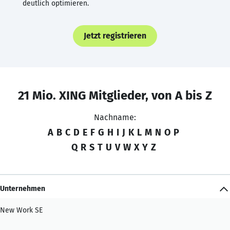
deutlich optimieren.
Jetzt registrieren
21 Mio. XING Mitglieder, von A bis Z
Nachname:
A
B
C
D
E
F
G
H
I
J
K
L
M
N
O
P
Q
R
S
T
U
V
W
X
Y
Z
Unternehmen
New Work SE