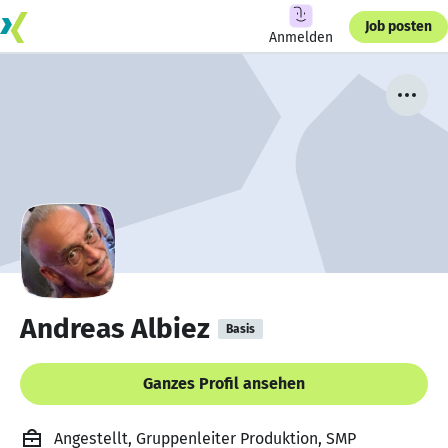
Job posten
Anmelden
Andreas Albiez
Basis
Ganzes Profil ansehen
Angestellt, Gruppenleiter Produktion, SMP