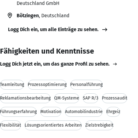
Deutschland GmbH
Bötzingen
, Deutschland
Logg Dich ein, um alle Einträge zu sehen.
Fähigkeiten und Kenntnisse
Logg Dich jetzt ein, um das ganze Profil zu sehen.
Teamleitung
Prozessoptimierung
Personalführung
Reklamationsbearbeitung
QM-Systeme
SAP R/3
Prozessaudit
Führungserfahrung
Motivation
Automobilindustrie
Ehrgeiz
Flexibilität
Lösungsorientiertes Arbeiten
Zielstrebigkeit