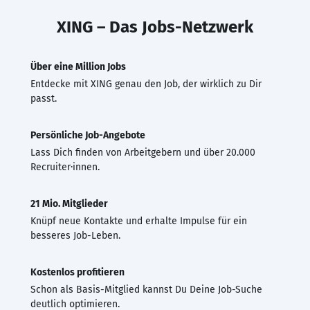
XING – Das Jobs-Netzwerk
Über eine Million Jobs
Entdecke mit XING genau den Job, der wirklich zu Dir
passt.
Persönliche Job-Angebote
Lass Dich finden von Arbeitgebern und über 20.000
Recruiter·innen.
21 Mio. Mitglieder
Knüpf neue Kontakte und erhalte Impulse für ein
besseres Job-Leben.
Kostenlos profitieren
Schon als Basis-Mitglied kannst Du Deine Job-Suche
deutlich optimieren.