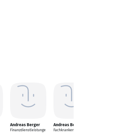
Andreas Berger
Andreas Berger
Andreas Berger
Finanzdienstleistunge
Fachkrankenpfleger
Rechtsanwalt