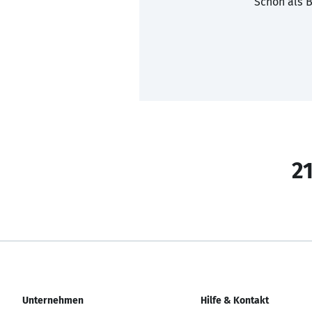
Schon als B
21
Unternehmen
Hilfe & Kontakt