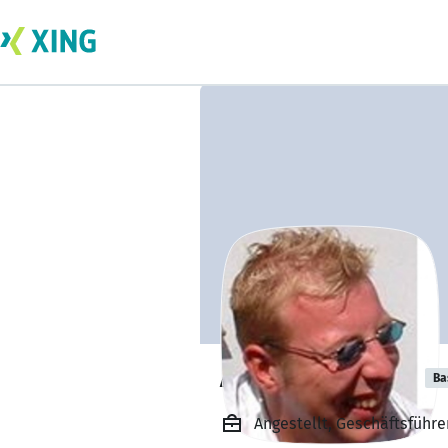
Andreas Berger
Ba
Angestellt, Geschäftsführe