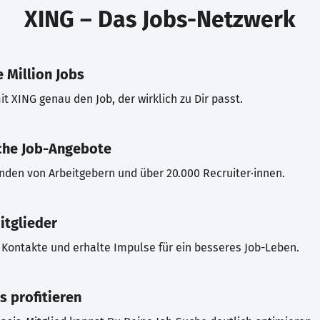
XING – Das Jobs-Netzwerk
 Million Jobs
t XING genau den Job, der wirklich zu Dir passt.
che Job-Angebote
inden von Arbeitgebern und über 20.000 Recruiter·innen.
itglieder
Kontakte und erhalte Impulse für ein besseres Job-Leben.
s profitieren