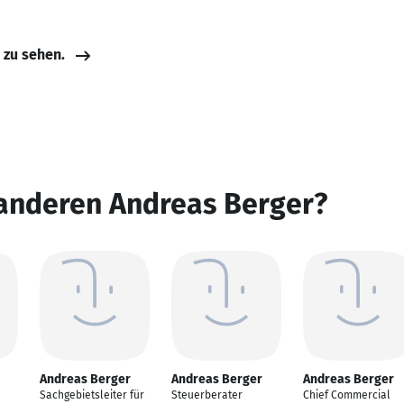
e zu sehen.
 anderen Andreas Berger?
Andreas Berger
Andreas Berger
Andreas Berger
Sachgebietsleiter für
Steuerberater
Chief Commercial