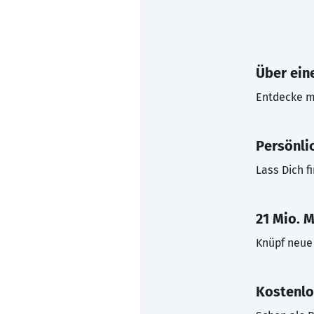
Über eine
Entdecke mi
Persönli
Lass Dich f
21 Mio. M
Knüpf neue 
Kostenlo