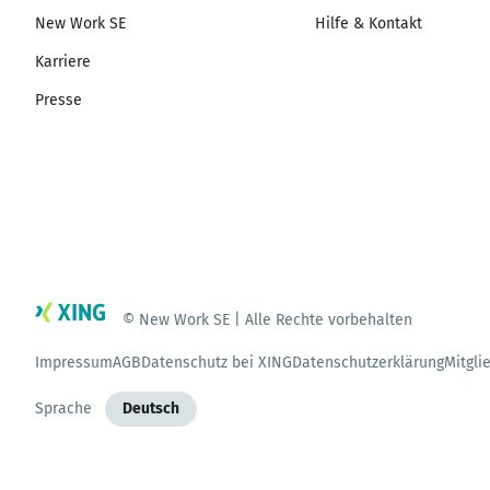
New Work SE
Hilfe & Kontakt
Karriere
Presse
© New Work SE | Alle Rechte vorbehalten
Impressum
AGB
Datenschutz bei XING
Datenschutzerklärung
Mitgli
Sprache
Deutsch