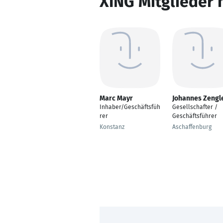
XING Mitglieder 
Marc Mayr
Johannes Zengl
Inhaber/Geschäftsfüh
Gesellschafter /
rer
Geschäftsführer
Konstanz
Aschaffenburg