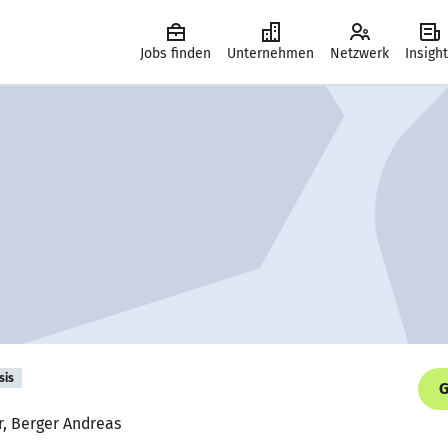
Jobs finden
Unternehmen
Netzwerk
Insigh
sis
G
r, Berger Andreas