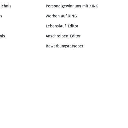
eichnis
Personalgewinnung mit XING
is
Werben auf XING
Lebenslauf-Editor
nis
Anschreiben-Editor
Bewerbungsratgeber