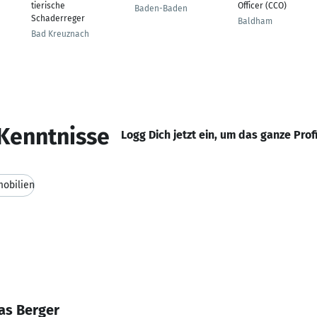
tierische
Officer (CCO)
Baden-Baden
Schaderreger
Baldham
Bad Kreuznach
Kenntnisse
Logg Dich jetzt ein, um das ganze Prof
obilien
as Berger