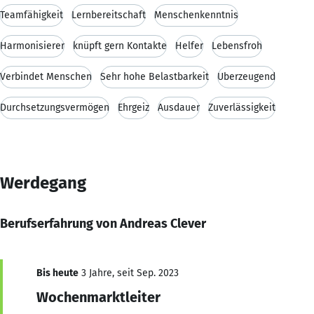
Teamfähigkeit
Lernbereitschaft
Menschenkenntnis
Harmonisierer
knüpft gern Kontakte
Helfer
Lebensfroh
Verbindet Menschen
Sehr hohe Belastbarkeit
Überzeugend
Durchsetzungsvermögen
Ehrgeiz
Ausdauer
Zuverlässigkeit
Werdegang
Berufserfahrung von Andreas Clever
Bis heute
3 Jahre, seit Sep. 2023
Wochenmarktleiter