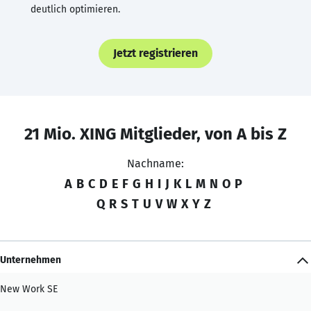
deutlich optimieren.
Jetzt registrieren
21 Mio. XING Mitglieder, von A bis Z
Nachname:
A
B
C
D
E
F
G
H
I
J
K
L
M
N
O
P
Q
R
S
T
U
V
W
X
Y
Z
Unternehmen
New Work SE