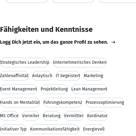
Fähigkeiten und Kenntnisse
Logg Dich jetzt ein, um das ganze Profil zu sehen.
Strategisches Leadership
Unternehmerisches Denken
Zahlenaffinität
Anlaytisch
IT begeistert
Marketing
Event Management
Projektleitung
Lean Management
Hands on Mentalität
Führungskompetenz
Prozessoptimierung
MS Office
Vorreiter
Beratung
Vermittler
Kordinator
initiativer Typ
Kommunikationsfähigkeit
Energievoll