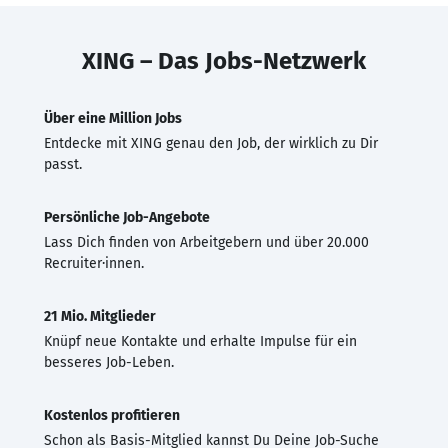
XING – Das Jobs-Netzwerk
Über eine Million Jobs
Entdecke mit XING genau den Job, der wirklich zu Dir
passt.
Persönliche Job-Angebote
Lass Dich finden von Arbeitgebern und über 20.000
Recruiter·innen.
21 Mio. Mitglieder
Knüpf neue Kontakte und erhalte Impulse für ein
besseres Job-Leben.
Kostenlos profitieren
Schon als Basis-Mitglied kannst Du Deine Job-Suche