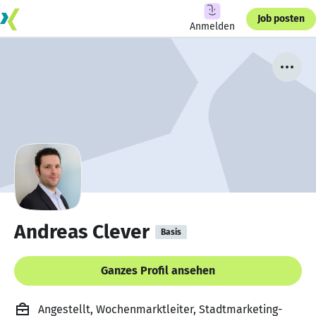
Job posten
Anmelden
Andreas Clever
Basis
Ganzes Profil ansehen
Angestellt, Wochenmarktleiter, Stadtmarketing-