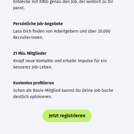
Entdecke mit XING genau den Job, der wirklich zu Dir
passt.
Persönliche Job-Angebote
Lass Dich finden von Arbeitgebern und über 20.000
Recruiter·innen.
21 Mio. Mitglieder
Knüpf neue Kontakte und erhalte Impulse für ein
besseres Job-Leben.
Kostenlos profitieren
Schon als Basis-Mitglied kannst Du Deine Job-Suche
deutlich optimieren.
Jetzt registrieren