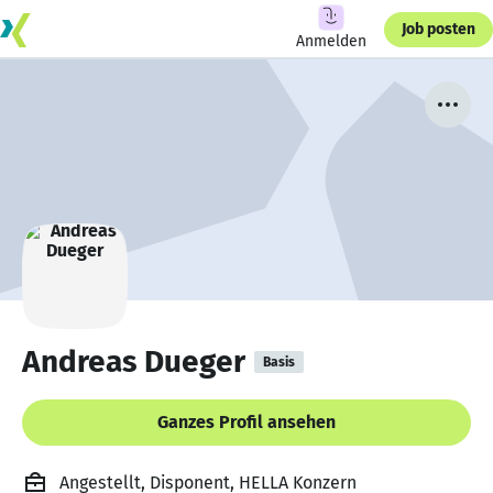
Job posten
Anmelden
Andreas Dueger
Basis
Ganzes Profil ansehen
Angestellt, Disponent, HELLA Konzern