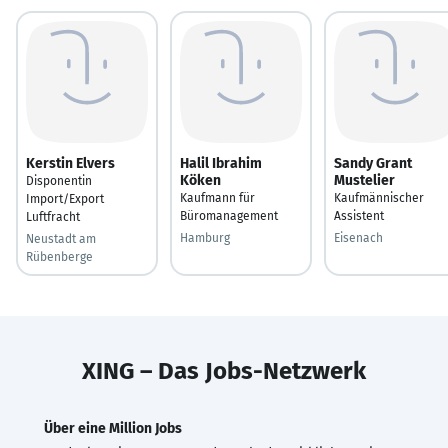
Kerstin Elvers
Halil Ibrahim
Sandy Grant
Köken
Mustelier
Disponentin
Kaufmann für
Kaufmännischer
Import/Export
Büromanagement
Assistent
Luftfracht
Hamburg
Eisenach
Neustadt am
Rübenberge
XING – Das Jobs-Netzwerk
Über eine Million Jobs