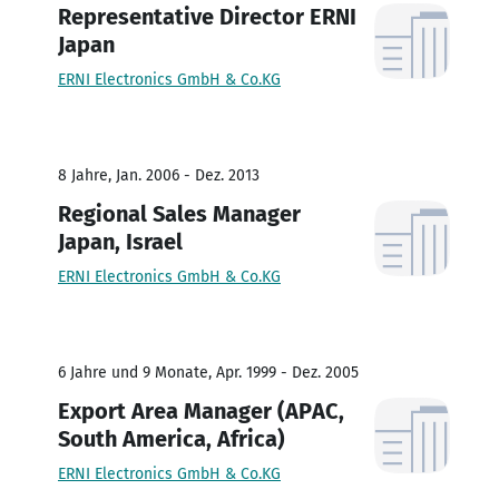
Representative Director ERNI
Japan
ERNI Electronics GmbH & Co.KG
8 Jahre, Jan. 2006 - Dez. 2013
Regional Sales Manager
Japan, Israel
ERNI Electronics GmbH & Co.KG
6 Jahre und 9 Monate, Apr. 1999 - Dez. 2005
Export Area Manager (APAC,
South America, Africa)
ERNI Electronics GmbH & Co.KG