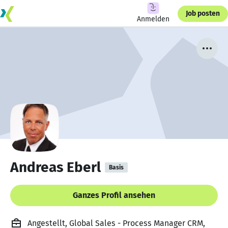
Job posten
Anmelden
Andreas Eberl
Basis
Ganzes Profil ansehen
Angestellt, Global Sales - Process Manager CRM,