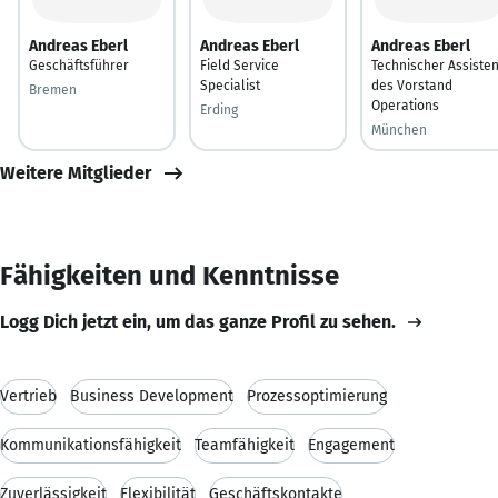
Andreas Eberl
Andreas Eberl
Andreas Eberl
Geschäftsführer
Field Service
Technischer Assisten
Specialist
des Vorstand
Bremen
Operations
Erding
München
Weitere Mitglieder
Fähigkeiten und Kenntnisse
Logg Dich jetzt ein, um das ganze Profil zu sehen.
Vertrieb
Business Development
Prozessoptimierung
Kommunikationsfähigkeit
Teamfähigkeit
Engagement
Zuverlässigkeit
Flexibilität
Geschäftskontakte