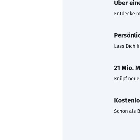
Über eine
Entdecke mi
Persönli
Lass Dich f
21 Mio. M
Knüpf neue 
Kostenlo
Schon als B