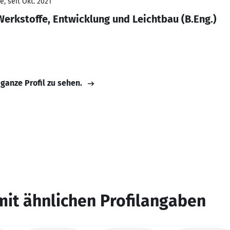
, seit Okt. 2021
Werkstoffe, Entwicklung und Leichtbau (B.Eng.)
 ganze Profil zu sehen.
mit ähnlichen Profilangaben