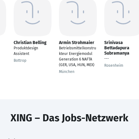
Christian Belling
Armin Strohmaier
Srinivasa
Bettadapura
Produktdesign
Betriebsmittelkonstru
Subramanya
Assistent
kteur Energiemodul
---
Generation 6 NAFTA
Bottrop
(GER, USA, HUN, MEX)
Rosenheim
München
XING – Das Jobs-Netzwerk