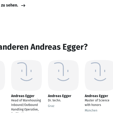
e zu sehen.
 anderen Andreas Egger?
Andreas Egger
Andreas Egger
Andreas Egger
Head of Warehousing
Dr. techn.
Master of Science
Inbound/Outbound
with honors
Graz
Handling Operative,
München