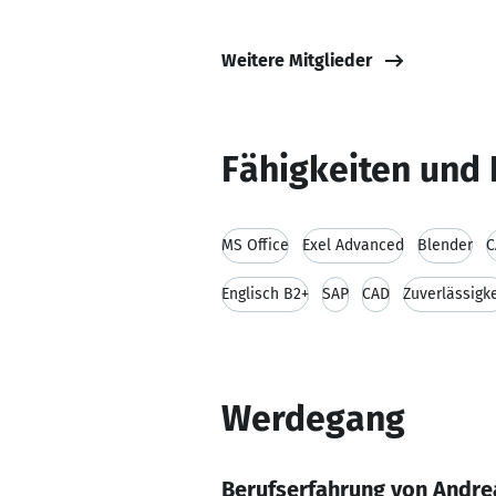
Weitere Mitglieder
Fähigkeiten und 
MS Office
Exel Advanced
Blender
C
Englisch B2+
SAP
CAD
Zuverlässigke
Werdegang
Berufserfahrung von Andre