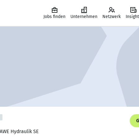
Jobs finden
Unternehmen
Netzwerk
Insigh
G
HAWE Hydraulik SE