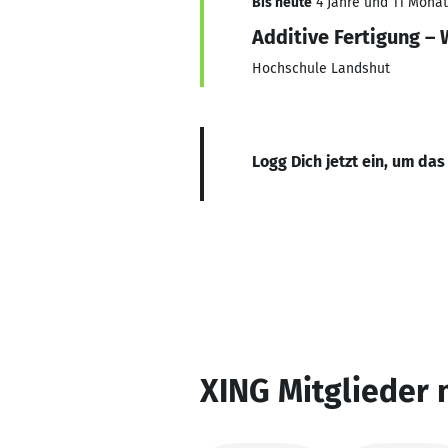
Bis heute
4 Jahre und 11 Monate
Additive Fertigung – 
Hochschule Landshut
Logg Dich jetzt ein, um das
XING Mitglieder 