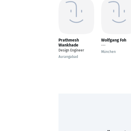
Prathmesh
Wolfgang Foh
Wankhade
---
Design Engineer
München
Aurangabad