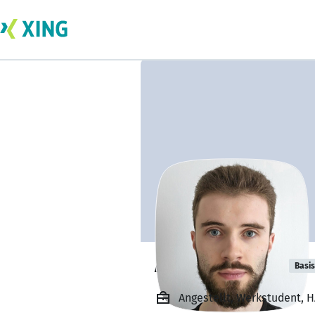
Andreas Egger
Basis
Angestellt, Werkstudent, 