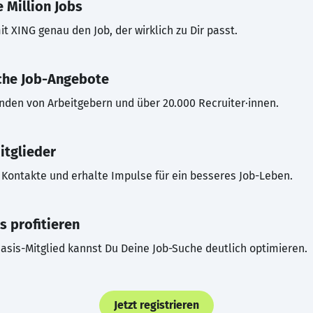
 Million Jobs
t XING genau den Job, der wirklich zu Dir passt.
che Job-Angebote
inden von Arbeitgebern und über 20.000 Recruiter·innen.
itglieder
Kontakte und erhalte Impulse für ein besseres Job-Leben.
s profitieren
asis-Mitglied kannst Du Deine Job-Suche deutlich optimieren.
Jetzt registrieren