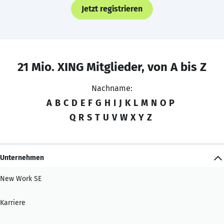
Jetzt registrieren
21 Mio. XING Mitglieder, von A bis Z
Nachname:
A
B
C
D
E
F
G
H
I
J
K
L
M
N
O
P
Q
R
S
T
U
V
W
X
Y
Z
Unternehmen
New Work SE
Karriere