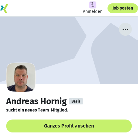
Job posten
Anmelden
Andreas Hornig
Basis
sucht ein neues Team-Mitglied.
Ganzes Profil ansehen