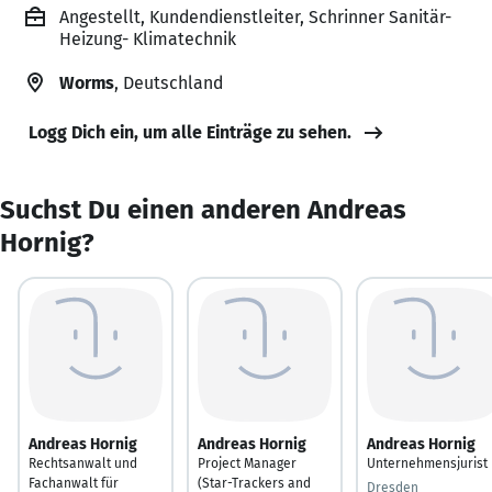
Angestellt, Kundendienstleiter, Schrinner Sanitär-
Heizung- Klimatechnik
Worms
, Deutschland
Logg Dich ein, um alle Einträge zu sehen.
Suchst Du einen anderen Andreas
Hornig?
Andreas Hornig
Andreas Hornig
Andreas Hornig
Rechtsanwalt und
Project Manager
Unternehmensjurist
Fachanwalt für
(Star-Trackers and
Dresden