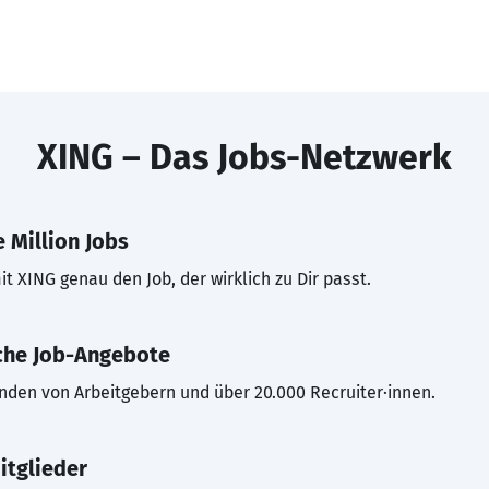
XING – Das Jobs-Netzwerk
 Million Jobs
t XING genau den Job, der wirklich zu Dir passt.
che Job-Angebote
inden von Arbeitgebern und über 20.000 Recruiter·innen.
itglieder