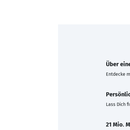
Über eine
Entdecke mi
Persönli
Lass Dich f
21 Mio. M