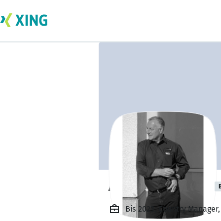
Andreas JÜNGER
Bis 2023, Country Manager