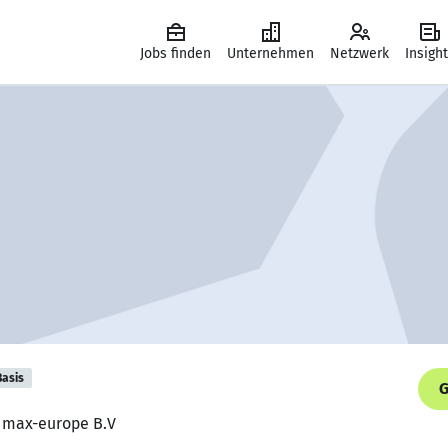
Jobs finden
Unternehmen
Netzwerk
Insigh
Basis
G
, max-europe B.V