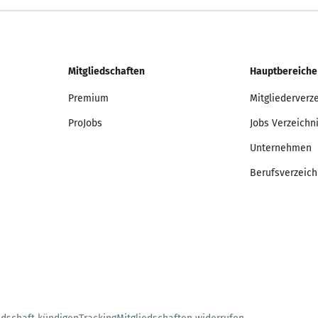
Mitgliedschaften
Hauptbereiche
Premium
Mitgliederverz
ProJobs
Jobs Verzeichn
Unternehmen
Berufsverzeich