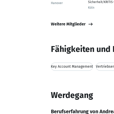
Sicherheit/KRITIS-
Hanover
Köln
Weitere Mitglieder
Fähigkeiten und 
Key Account Management
Vertriebse
Werdegang
Berufserfahrung von Andr