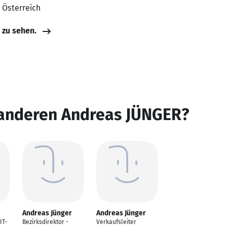
, Österreich
e zu sehen.
 anderen Andreas JÜNGER?
Andreas Jünger
Andreas Jünger
IT-
Bezirksdirektor -
Verkaufsleiter