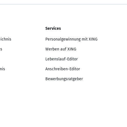
Services
eichnis
Personalgewinnung mit XING
is
Werben auf XING
Lebenslauf-Editor
nis
Anschreiben-Editor
Bewerbungsratgeber