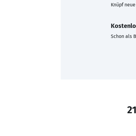
Knüpf neue 
Kostenlo
Schon als B
21