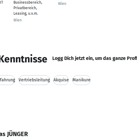
IT
Businessbereich,
Wien
Privatbereich,
Leasing, u.v.m.
Wien
Kenntnisse
Logg Dich jetzt ein, um das ganze Prof
rfahrung
Vertriebsleitung
Akquise
Manikure
eas JÜNGER