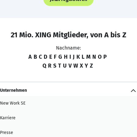
21 Mio. XING Mitglieder, von A bis Z
Nachname:
A
B
C
D
E
F
G
H
I
J
K
L
M
N
O
P
Q
R
S
T
U
V
W
X
Y
Z
Unternehmen
New Work SE
Karriere
Presse