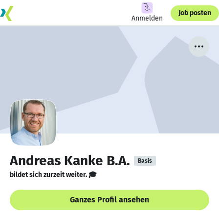
Job posten
Anmelden
Andreas Kanke B.A.
Basis
bildet sich zurzeit weiter. 🎓
Ganzes Profil ansehen