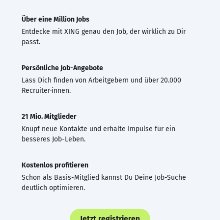
Über eine Million Jobs
Entdecke mit XING genau den Job, der wirklich zu Dir
passt.
Persönliche Job-Angebote
Lass Dich finden von Arbeitgebern und über 20.000
Recruiter·innen.
21 Mio. Mitglieder
Knüpf neue Kontakte und erhalte Impulse für ein
besseres Job-Leben.
Kostenlos profitieren
Schon als Basis-Mitglied kannst Du Deine Job-Suche
deutlich optimieren.
Jetzt registrieren