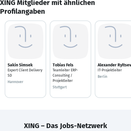
XING Mitglieder mit ähnlichen
Profilangaben
Sakin Simsek
Tobias Fels
Alexander Ryltse
Expert Client Delivery
Teamleiter ERP-
IT-Projektleiter
SD
Consulting /
Berlin
Projektleiter
Hannover
Stuttgart
XING – Das Jobs-Netzwerk