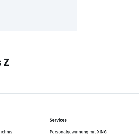
s Z
Services
eichnis
Personalgewinnung mit XING