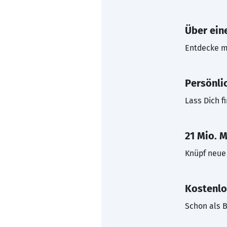
Über eine
Entdecke mi
Persönli
Lass Dich f
21 Mio. M
Knüpf neue 
Kostenlo
Schon als B