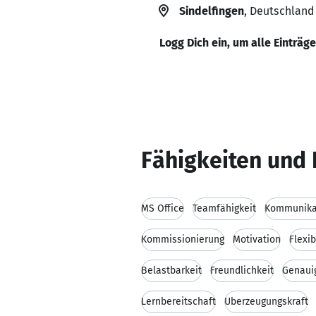
Sindelfingen
, Deutschland
Logg Dich ein, um alle Einträg
Fähigkeiten und 
MS Office
Teamfähigkeit
Kommunikat
Kommissionierung
Motivation
Flexib
Belastbarkeit
Freundlichkeit
Genaui
Lernbereitschaft
Überzeugungskraft