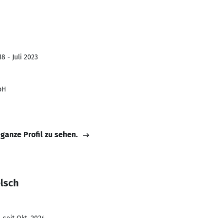
8 - Juli 2023
bH
 ganze Profil zu sehen.
lsch