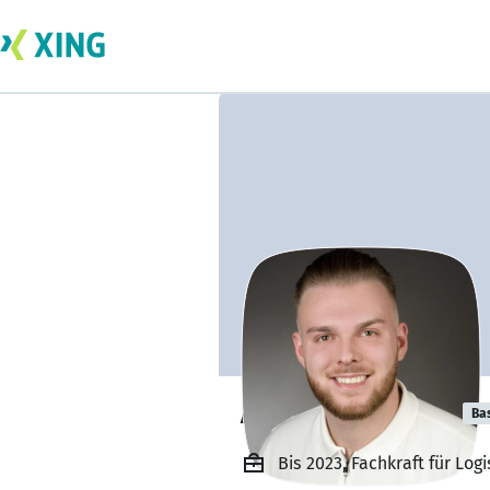
Andreas Kelsch
Ba
Bis 2023, Fachkraft für Lo