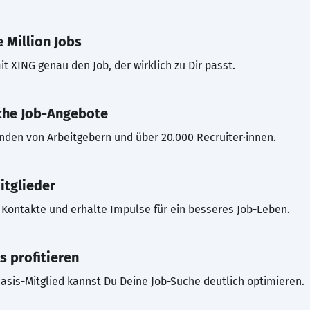
 Million Jobs
t XING genau den Job, der wirklich zu Dir passt.
che Job-Angebote
inden von Arbeitgebern und über 20.000 Recruiter·innen.
itglieder
Kontakte und erhalte Impulse für ein besseres Job-Leben.
s profitieren
asis-Mitglied kannst Du Deine Job-Suche deutlich optimieren.