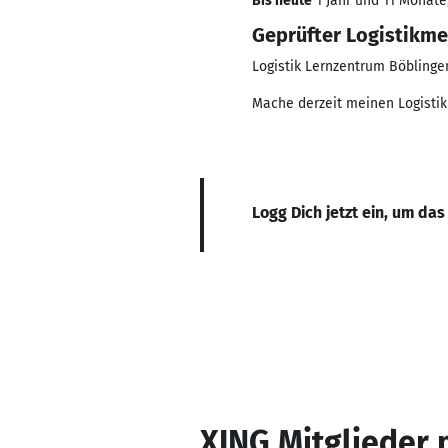
Bis heute
1 Jahr und 11 Monate,
Geprüfter Logistikme
Logistik Lernzentrum Böblinge
Mache derzeit meinen Logisti
Logg Dich jetzt ein, um das
XING Mitglieder 