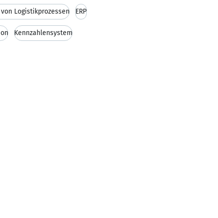
 von Logistikprozessen
ERP
ion
Kennzahlensystem