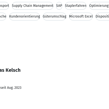
nsport
Supply Chain Management
SAP
Staplerfahren
Optimierung
ache
Kundenorientierung
Güterumschlag
Microsoft Excel
Disposit
as Kelsch
seit Aug. 2023