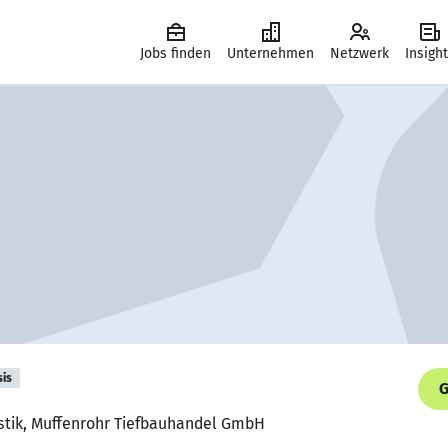
Jobs finden
Unternehmen
Netzwerk
Insigh
sis
G
gistik, Muffenrohr Tiefbauhandel GmbH