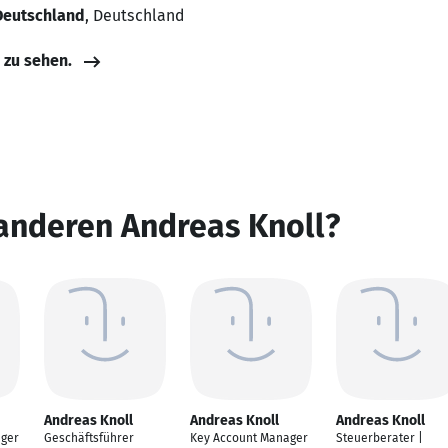
 Deutschland
, Deutschland
e zu sehen.
anderen Andreas Knoll?
Andreas Knoll
Andreas Knoll
Andreas Knoll
ager
Geschäftsführer
Key Account Manager
Steuerberater |