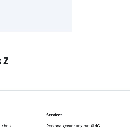
s Z
Services
eichnis
Personalgewinnung mit XING