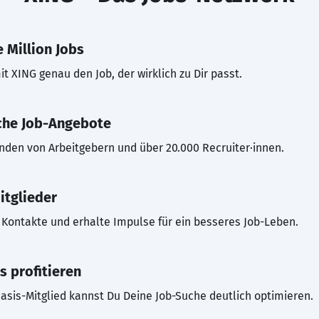
 Million Jobs
t XING genau den Job, der wirklich zu Dir passt.
che Job-Angebote
inden von Arbeitgebern und über 20.000 Recruiter·innen.
itglieder
Kontakte und erhalte Impulse für ein besseres Job-Leben.
s profitieren
asis-Mitglied kannst Du Deine Job-Suche deutlich optimieren.