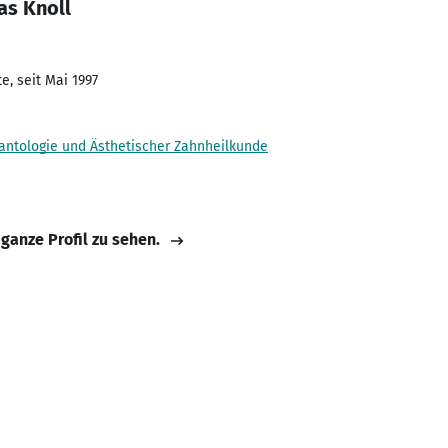
as Knoll
e, seit Mai 1997
plantologie und Ästhetischer Zahnheilkunde
 ganze Profil zu sehen.