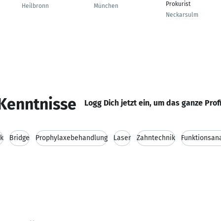
Prokurist
Heilbronn
München
Neckarsulm
Kenntnisse
Logg Dich jetzt ein, um das ganze Prof
ik
Bridge
Prophylaxebehandlung
Laser
Zahntechnik
Funktionsan