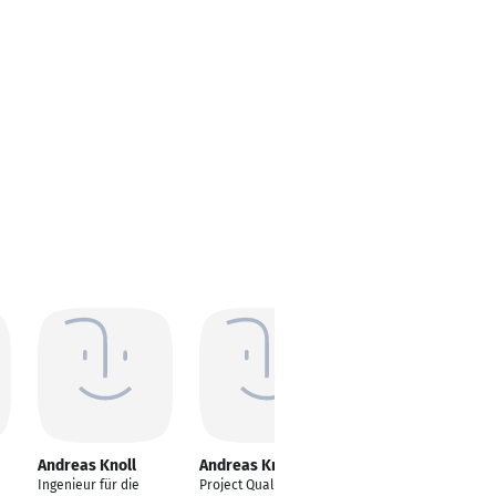
Andreas Knoll
Andreas Knoll
Andreas Knoll
Ingenieur für die
Project Quality
Controller