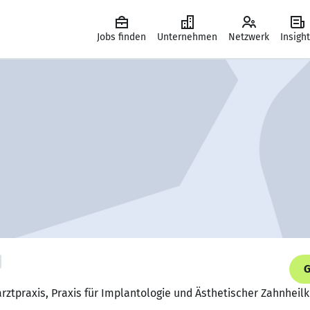
Jobs finden
Unternehmen
Netzwerk
Insigh
G
arztpraxis, Praxis für Implantologie und Ästhetischer Zahnheil