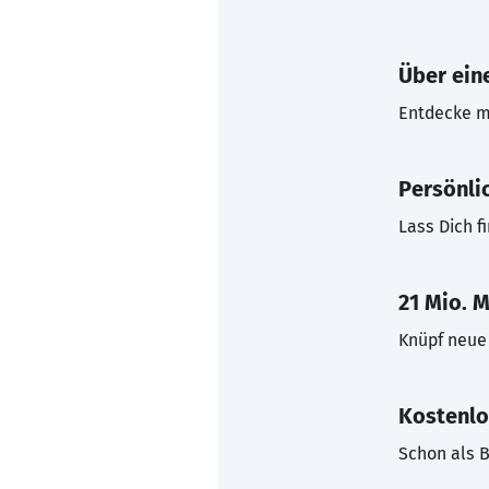
Über eine
Entdecke mi
Persönli
Lass Dich f
21 Mio. M
Knüpf neue 
Kostenlo
Schon als B