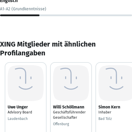
Englisch
A1-A2 (Grundkenntnisse)
XING Mitglieder mit ähnlichen
Profilangaben
Uwe Unger
Willi Schöllmann
Simon Kern
Advisory Board
Geschäftsführender
Inhaber
Gesellschafter
Laudenbach
Bad Tölz
Offenburg