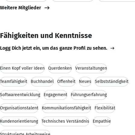
Weitere Mitglieder
Fähigkeiten und Kenntnisse
Logg Dich jetzt ein, um das ganze Profil zu sehen.
Einen Kopf voller Ideen
Querdenken
Veranstaltungen
Teamfähigkeit
Buchhandel
Offenheit
Neues
Selbstständigkeit
Softwareentwicklung
Engagement
Führungserfahrung
Organisationstalent
Kommunikationsfähigkeit
Flexibilität
Kundenorientierung
Technisches Verständnis
Empathie
Strukturierte Arbeitsweise