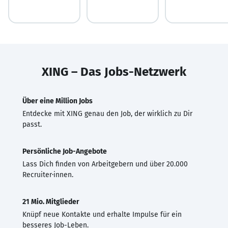
XING – Das Jobs-Netzwerk
Über eine Million Jobs
Entdecke mit XING genau den Job, der wirklich zu Dir
passt.
Persönliche Job-Angebote
Lass Dich finden von Arbeitgebern und über 20.000
Recruiter·innen.
21 Mio. Mitglieder
Knüpf neue Kontakte und erhalte Impulse für ein
besseres Job-Leben.