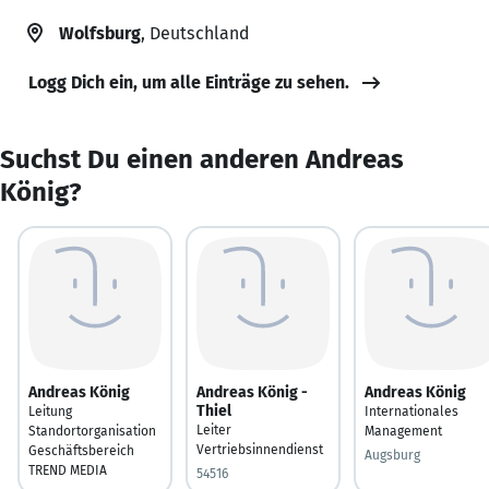
Wolfsburg
, Deutschland
Logg Dich ein, um alle Einträge zu sehen.
Suchst Du einen anderen Andreas
König?
Andreas König
Andreas König -
Andreas König
Thiel
Leitung
Internationales
Leiter
Standortorganisation
Management
Vertriebsinnendienst
Geschäftsbereich
Augsburg
TREND MEDIA
54516