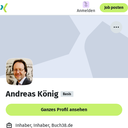
Job posten
Anmelden
Andreas König
Basis
Ganzes Profil ansehen
Inhaber, Inhaber, Buch38.de