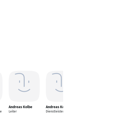
Andreas Kolbe
Andreas Kolbe
te
Leiter
Dienstleister