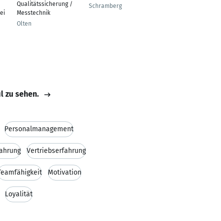
Qualitätssicherung /
Schramberg
ei
Messtechnik
Olten
il zu sehen.
Personalmanagement
ahrung
Vertriebserfahrung
Teamfähigkeit
Motivation
Loyalität