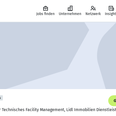
Jobs finden
Unternehmen
Netzwerk
Insigh
s
G
er Technisches Facility Management, Lidl Immobilien Dienstle