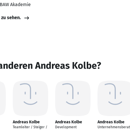
, BAW Akademie
e zu sehen.
 anderen Andreas Kolbe?
Andreas Kolbe
Andreas Kolbe
Andreas Kolbe
Teamleiter / Steiger /
Development
Unternehmensbera