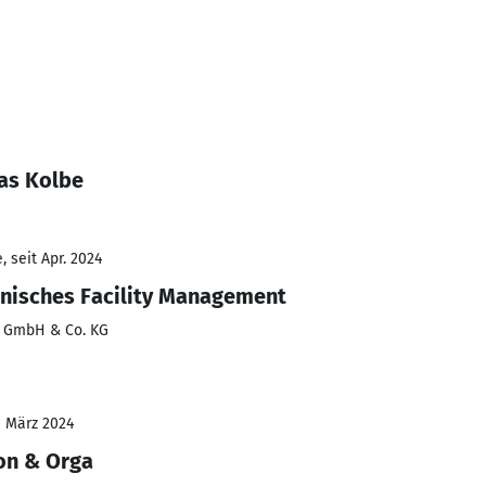
as Kolbe
 seit Apr. 2024
hnisches Facility Management
g GmbH & Co. KG
- März 2024
ion & Orga