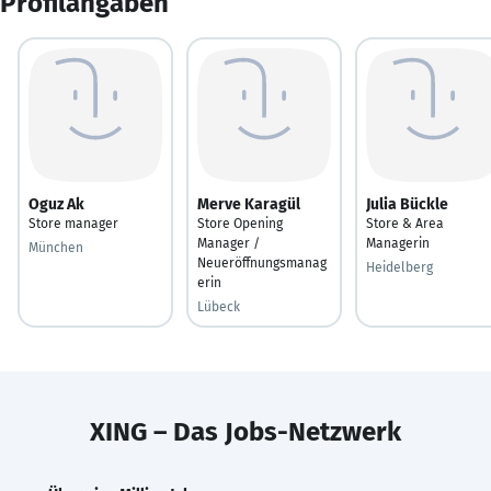
Profilangaben
Oguz Ak
Merve Karagül
Julia Bückle
Store manager
Store Opening
Store & Area
Manager /
Managerin
München
Neueröffnungsmanag
Heidelberg
erin
Lübeck
XING – Das Jobs-Netzwerk