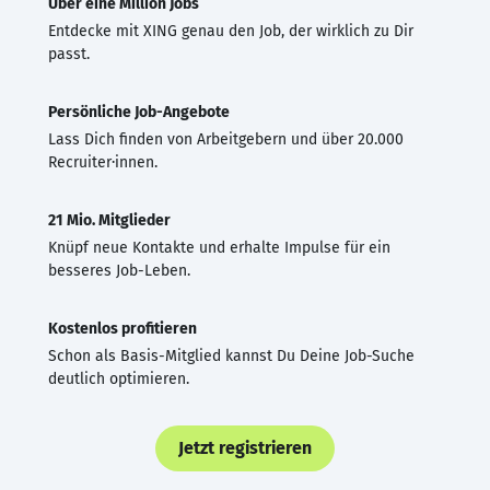
Über eine Million Jobs
Entdecke mit XING genau den Job, der wirklich zu Dir
passt.
Persönliche Job-Angebote
Lass Dich finden von Arbeitgebern und über 20.000
Recruiter·innen.
21 Mio. Mitglieder
Knüpf neue Kontakte und erhalte Impulse für ein
besseres Job-Leben.
Kostenlos profitieren
Schon als Basis-Mitglied kannst Du Deine Job-Suche
deutlich optimieren.
Jetzt registrieren