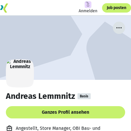
Job posten
Anmelden
Andreas Lemmnitz
Basis
Ganzes Profil ansehen
Angestellt, Store Manager, OBI Bau- und