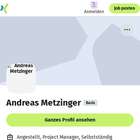
Job posten
Anmelden
Andreas Metzinger
Basis
Ganzes Profil ansehen
Angestellt, Project Manager, Selbstständig