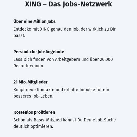
XING – Das Jobs-Netzwerk
Über eine Million Jobs
Entdecke mit XING genau den Job, der wirklich zu Dir
passt.
Persönliche Job-Angebote
Lass Dich finden von Arbeitgebern und über 20.000
Recruiter·innen.
21 Mio. Mitglieder
Knüpf neue Kontakte und erhalte Impulse für ein
besseres Job-Leben.
Kostenlos profitieren
Schon als Basis-Mitglied kannst Du Deine Job-Suche
deutlich optimieren.