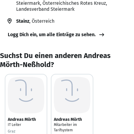
Steiermark, Österreichisches Rotes Kreuz,
Landesverband Steiermark
Stainz
, Österreich
Logg Dich ein, um alle Einträge zu sehen.
Suchst Du einen anderen Andreas
Mörth-Neßhold?
Andreas Mörth
Andreas Mörth
IT Leiter
Mitarbeiter im
Tarifsystem
Graz