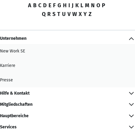
A
B
C
D
E
F
G
H
I
J
K
L
M
N
O
P
Q
R
S
T
U
V
W
X
Y
Z
Unternehmen
New Work SE
Karriere
Presse
Hilfe & Kontakt
Mitgliedschaften
Hauptbereiche
Services