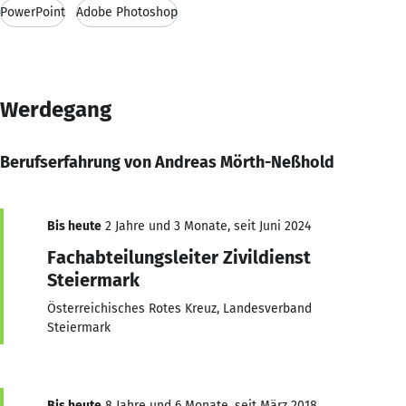
PowerPoint
Adobe Photoshop
Werdegang
Berufserfahrung von Andreas Mörth-Neßhold
Bis heute
2 Jahre und 3 Monate, seit Juni 2024
Fachabteilungsleiter Zivildienst
Steiermark
Österreichisches Rotes Kreuz, Landesverband
Steiermark
Bis heute
8 Jahre und 6 Monate, seit März 2018