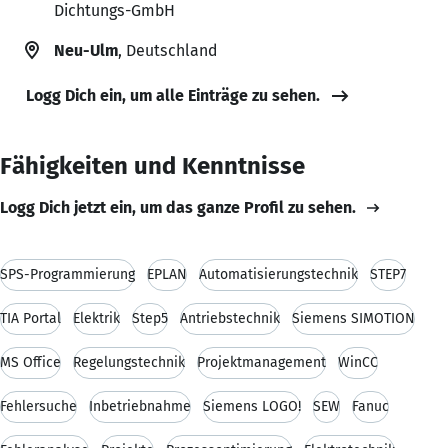
Dichtungs-GmbH
Neu-Ulm
, Deutschland
Logg Dich ein, um alle Einträge zu sehen.
Fähigkeiten und Kenntnisse
Logg Dich jetzt ein, um das ganze Profil zu sehen.
SPS-Programmierung
EPLAN
Automatisierungstechnik
STEP7
TIA Portal
Elektrik
Step5
Antriebstechnik
Siemens SIMOTION
MS Office
Regelungstechnik
Projektmanagement
WinCC
Fehlersuche
Inbetriebnahme
Siemens LOGO!
SEW
Fanuc