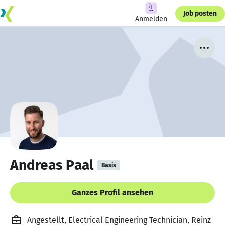
Job posten
Anmelden
Andreas Paal
Basis
Ganzes Profil ansehen
Angestellt, Electrical Engineering Technician, Reinz