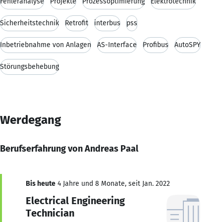
Fehleranalyse
Projekte
Prozessoptimierung
Elektrotechnik
Sicherheitstechnik
Retrofit
interbus
pss
Inbetriebnahme von Anlagen
AS-Interface
Profibus
AutoSPY
Störungsbehebung
Werdegang
Berufserfahrung von Andreas Paal
Bis heute
4 Jahre und 8 Monate, seit Jan. 2022
Electrical Engineering
Technician