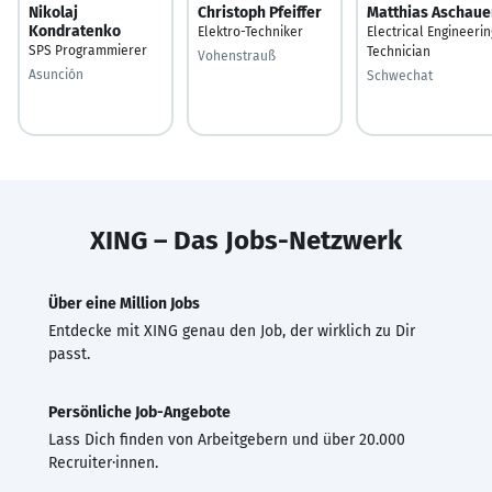
Nikolaj
Christoph Pfeiffer
Matthias Aschaue
Kondratenko
Elektro-Techniker
Electrical Engineerin
SPS Programmierer
Technician
Vohenstrauß
Asunción
Schwechat
XING – Das Jobs-Netzwerk
Über eine Million Jobs
Entdecke mit XING genau den Job, der wirklich zu Dir
passt.
Persönliche Job-Angebote
Lass Dich finden von Arbeitgebern und über 20.000
Recruiter·innen.