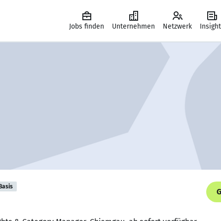
Jobs finden
Unternehmen
Netzwerk
Insigh
Basis
G