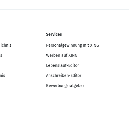
Services
eichnis
Personalgewinnung mit XING
is
Werben auf XING
Lebenslauf-Editor
nis
Anschreiben-Editor
Bewerbungsratgeber