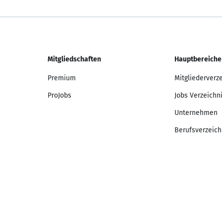
Mitgliedschaften
Hauptbereiche
Premium
Mitgliederverz
ProJobs
Jobs Verzeichn
Unternehmen
Berufsverzeich