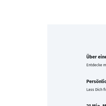
Über eine
Entdecke mi
Persönli
Lass Dich f