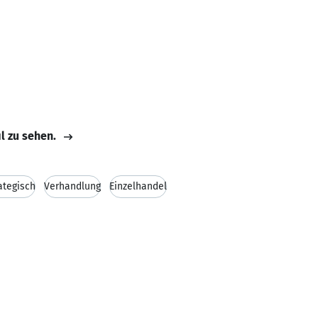
il zu sehen.
ategisch
Verhandlung
Einzelhandel