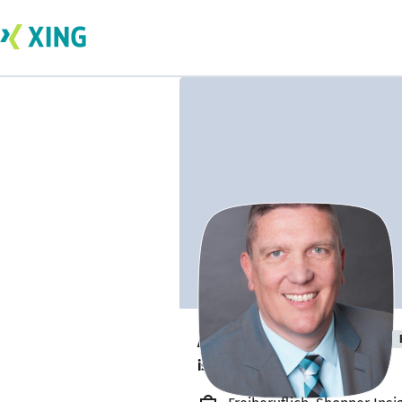
Andreas Portner
ist verfügbar. ✅