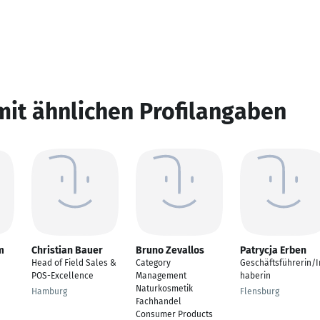
mit ähnlichen Profilangaben
m
Christian Bauer
Bruno Zevallos
Patrycja Erben
Head of Field Sales &
Category
Geschäftsführerin/I
POS-Excellence
Management
haberin
Naturkosmetik
Hamburg
Flensburg
Fachhandel
Consumer Products