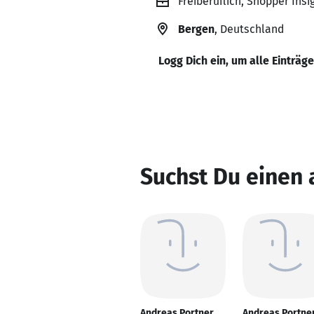
Freiberuflich, Shopper Ins
Bergen
, Deutschland
Logg Dich ein, um alle Einträg
Suchst Du einen
Andreas Portner
Andreas Portne