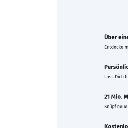
Über eine
Entdecke mi
Persönli
Lass Dich f
21 Mio. M
Knüpf neue 
Kostenlo