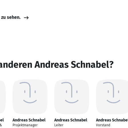
e zu sehen.
 anderen Andreas Schnabel?
el
Andreas Schnabel
Andreas Schnabel
Andreas Schnabe
 &
Projektmanager
Leiter
Vorstand