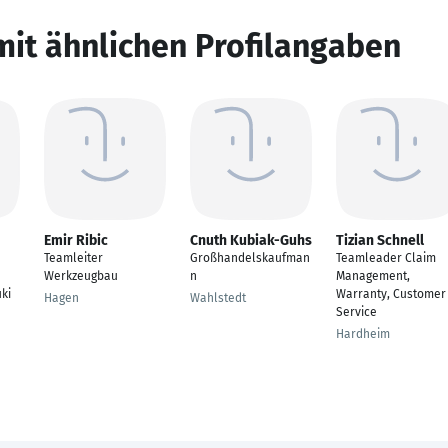
mit ähnlichen Profilangaben
Emir Ribic
Cnuth Kubiak-Guhs
Tizian Schnell
Teamleiter
Großhandelskaufman
Teamleader Claim
Werkzeugbau
n
Management,
ki
Warranty, Customer
Hagen
Wahlstedt
Service
Hardheim