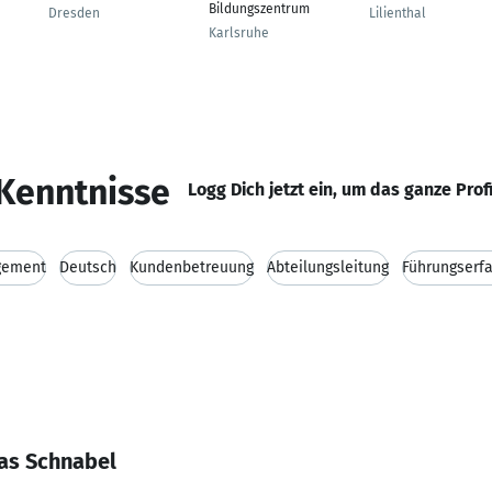
Bildungszentrum
Dresden
Lilienthal
Karlsruhe
Kenntnisse
Logg Dich jetzt ein, um das ganze Prof
gement
Deutsch
Kundenbetreuung
Abteilungsleitung
Führungserf
as Schnabel