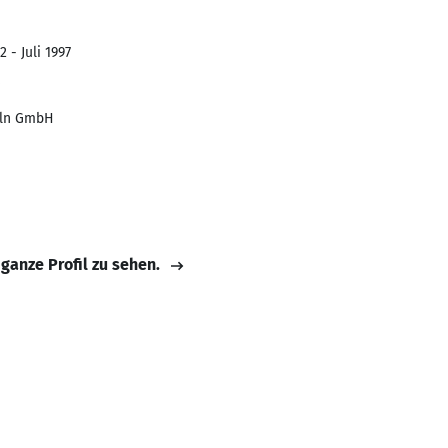
 - Juli 1997
lln GmbH
 ganze Profil zu sehen.