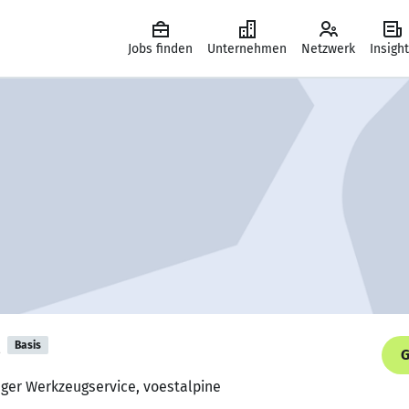
Jobs finden
Unternehmen
Netzwerk
Insigh
Basis
G
ager Werkzeugservice, voestalpine