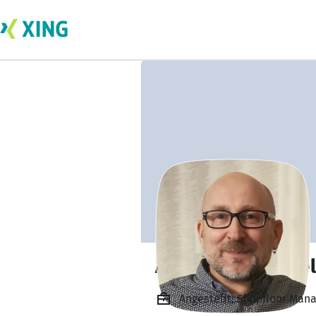
Andreas Schnabel
Angestellt, Shopfloor Man