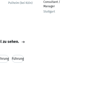
Consultant / Business
Pulheim (bei Köln)
Manager
Stuttgart
il zu sehen.
ahrung
Führung