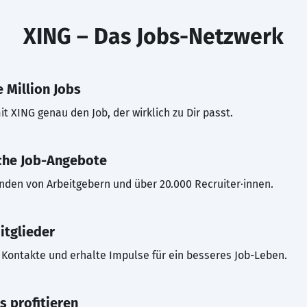
XING – Das Jobs-Netzwerk
 Million Jobs
t XING genau den Job, der wirklich zu Dir passt.
che Job-Angebote
inden von Arbeitgebern und über 20.000 Recruiter·innen.
itglieder
Kontakte und erhalte Impulse für ein besseres Job-Leben.
s profitieren