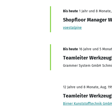
Bis heute
1 Jahr und 8 Monate, 
Shopfloor Manager W
voestalpine
Bis heute
16 Jahre und 5 Monate
Teamleiter Werkzeu
Grammer System GmbH Schmö
12 Jahre und 8 Monate, Aug. 19
Teamleiter Werkzeu
Birner Kunststofftechnik Gmb