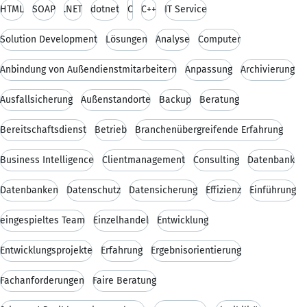
HTML
SOAP
.NET
dotnet
C
C++
IT Service
Solution Development
Lösungen
Analyse
Computer
Anbindung von Außendienstmitarbeitern
Anpassung
Archivierung
Ausfallsicherung
Außenstandorte
Backup
Beratung
Bereitschaftsdienst
Betrieb
Branchenübergreifende Erfahrung
Business Intelligence
Clientmanagement
Consulting
Datenbank
Datenbanken
Datenschutz
Datensicherung
Effizienz
Einführung
eingespieltes Team
Einzelhandel
Entwicklung
Entwicklungsprojekte
Erfahrung
Ergebnisorientierung
Fachanforderungen
Faire Beratung