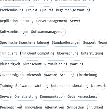
Problemlösung
Projekt
Qualität
Regelmäßige Wartung
Replikation
Security
Servermanagement
Server
Softwarelösungen
Softwaremanagement
Spezifische Branchenerfahrung
Standardlösungen
Support
Team
Thin Client
Thin Client Computing
Überwachung
Unterstützung
Vielseitigkeit
Virenschutz
Virtualisierung
Wartung
Zuverlässigkeit
Microsoft
VMWare
Schulung
Einarbeitung
Training
Softwareentwicklung
Unternehmensberatung
Netzwerk
Service
Dienstleistung
Kommunikation
Gedankenaustausch
Persönlichkeit
Innovation
Alternativen
Sympathie
Ehrlichkeit