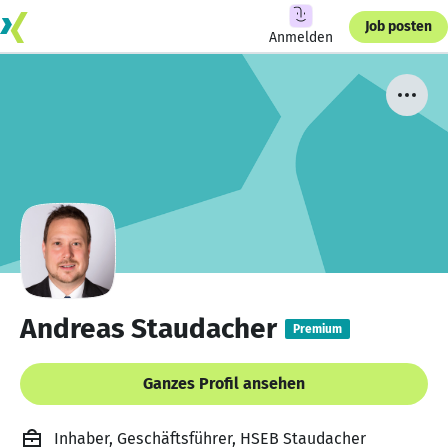
Job posten
Anmelden
Andreas Staudacher
Premium
Ganzes Profil ansehen
Inhaber, Geschäftsführer, HSEB Staudacher