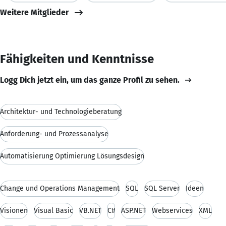
Weitere Mitglieder
Fähigkeiten und Kenntnisse
Logg Dich jetzt ein, um das ganze Profil zu sehen.
Architektur- und Technologieberatung
Anforderung- und Prozessanalyse
Automatisierung Optimierung Lösungsdesign
Change und Operations Management
SQL
SQL Server
Ideen
Visionen
Visual Basic
VB.NET
C#
ASP.NET
Webservices
XML