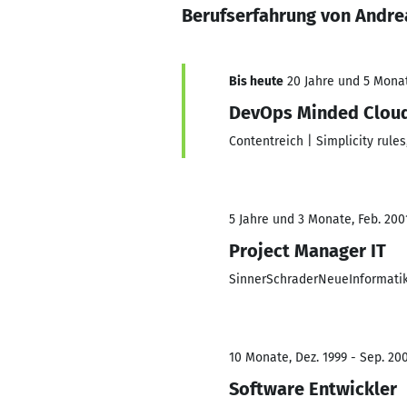
Berufserfahrung von Andre
Bis heute
20 Jahre und 5 Monate
DevOps Minded Cloud
Contentreich | Simplicity rules
5 Jahre und 3 Monate, Feb. 2001
Project Manager IT
SinnerSchraderNeueInformati
10 Monate, Dez. 1999 - Sep. 20
Software Entwickler