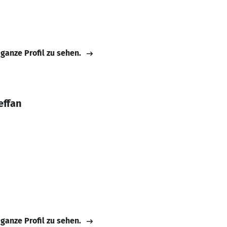
 ganze Profil zu sehen.
effan
 ganze Profil zu sehen.