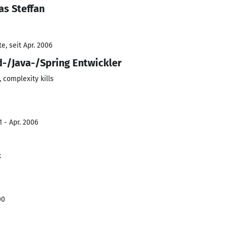
as Steffan
, seit Apr. 2006
-/Java-/Spring Entwickler
, complexity kills
 - Apr. 2006
k
00