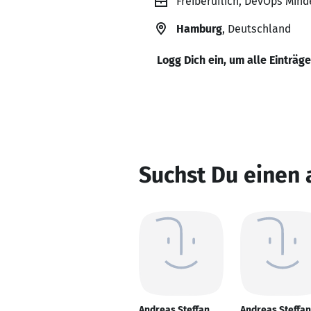
Freiberuflich, DevOps Minde
Hamburg
, Deutschland
Logg Dich ein, um alle Einträg
Suchst Du einen 
Andreas Steffan
Andreas Steffan