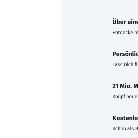
Über eine
Entdecke mi
Persönli
Lass Dich f
21 Mio. M
Knüpf neue 
Kostenlo
Schon als B