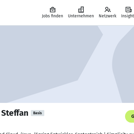
Jobs finden
Unternehmen
Netzwerk
Insigh
 Steffan
Basis
G