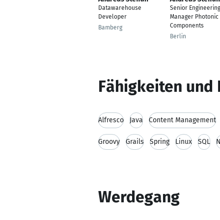
Datawarehouse
Senior Engineerin
Developer
Manager Photonic
Components
Bamberg
Berlin
Fähigkeiten und 
Alfresco
Java
Content Management
Groovy
Grails
Spring
Linux
SQL
Werdegang