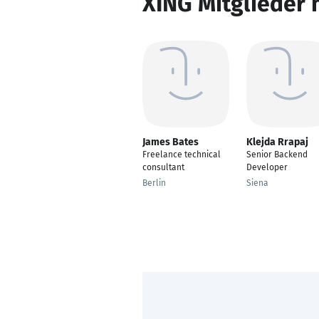
XING Mitglieder 
James Bates
Klejda Rrapaj
Freelance technical
Senior Backend
consultant
Developer
Berlin
Siena