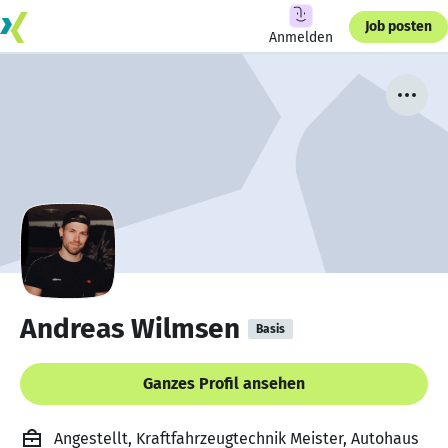
Job posten
Anmelden
Andreas Wilmsen
Basis
Ganzes Profil ansehen
Angestellt, Kraftfahrzeugtechnik Meister, Autohaus