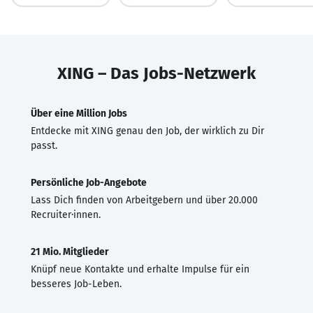
XING – Das Jobs-Netzwerk
Über eine Million Jobs
Entdecke mit XING genau den Job, der wirklich zu Dir
passt.
Persönliche Job-Angebote
Lass Dich finden von Arbeitgebern und über 20.000
Recruiter·innen.
21 Mio. Mitglieder
Knüpf neue Kontakte und erhalte Impulse für ein
besseres Job-Leben.