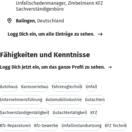
Unfallschadenmanager, Zimbelmann KFZ
Sachverständigenbüro
Balingen
, Deutschland
Logg Dich ein, um alle Einträge zu sehen.
Fähigkeiten und Kenntnisse
Logg Dich jetzt ein, um das ganze Profil zu sehen.
Autohaus
Karosseriebau
Fahrzeugtechnik
Unfall
Unternehmensführung
Automobilindustrie
Gutachten
Sachverständigentätigkeit
Gutachtertätigkeit
KFZ
Kfz-Reparaturen
Kfz-Gewerbe
Unfallinstandsetzung
KFZ Technik