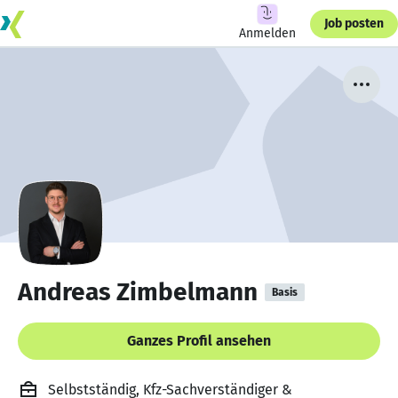
Job posten
Anmelden
Andreas Zimbelmann
Basis
Ganzes Profil ansehen
Selbstständig, Kfz-Sachverständiger &