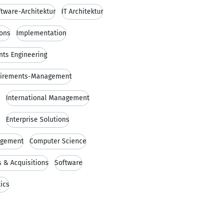
tware-Architektur
IT Architektur
ions
Implementation
ts Engineering
irements-Management
International Management
Enterprise Solutions
agement
Computer Science
 & Acquisitions
Software
ics