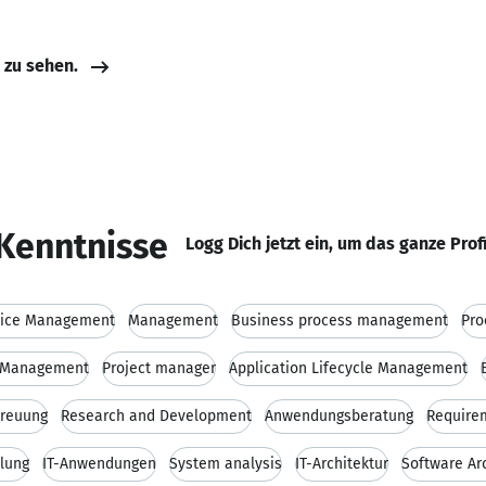
e zu sehen.
Kenntnisse
Logg Dich jetzt ein, um das ganze Prof
vice Management
Management
Business process management
Pro
-Management
Project manager
Application Lifecycle Management
reuung
Research and Development
Anwendungsberatung
Require
lung
IT-Anwendungen
System analysis
IT-Architektur
Software Ar