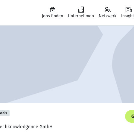
Jobs finden
Unternehmen
Netzwerk
Insigh
Basis
G
, Techknowledgence GmbH