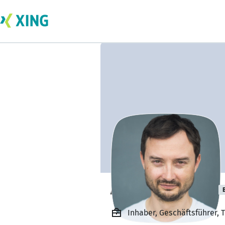
Andrei Costenco
Inhaber, Geschäftsführer