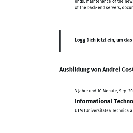
ends, maintenance of the news 
of the back-end servers, docu
Logg Dich jetzt ein, um das
Ausbildung von Andrei Cos
3 Jahre und 10 Monate, Sep. 20
Informational Techn
UTM (Universitatea Technica a