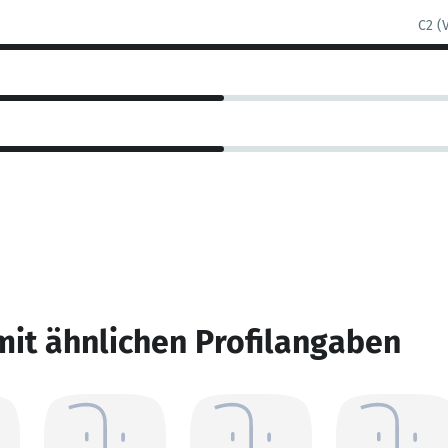
C2 (
mit ähnlichen Profilangaben