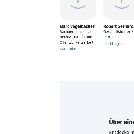
Marc Vogelbacher
Robert Gerhard
Sachbereichsleiter
Geschäftsführer /
Recht&Qualität und
Partner
Öffentlichkeitsarbeit
Leichlingen
Karlsruhe
Über eine
Entdecke mi