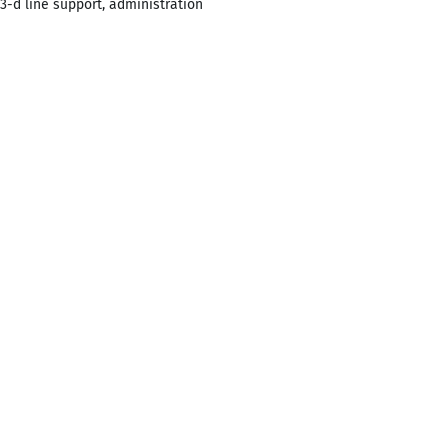
3-d line support, administration