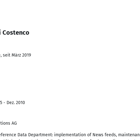
i Costenco
, seit März 2019
5 - Dez. 2010
tions AG
eference Data Department: implementation of News feeds, maintenanc