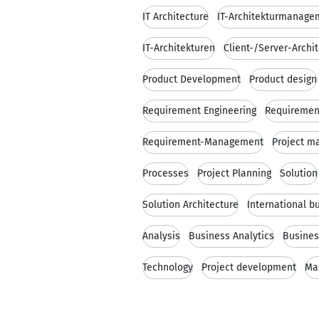
IT Architecture
IT-Architekturmanage
IT-Architekturen
Client-/Server-Archi
Product Development
Product design
Requirement Engineering
Requiremen
Requirement-Management
Project 
Processes
Project Planning
Solution
Solution Architecture
International b
Analysis
Business Analytics
Busines
Technology
Project development
Ma