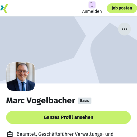
Job posten
Anmelden
Marc Vogelbacher
Basis
Ganzes Profil ansehen
Beamtet, Geschäftsführer Verwaltungs- und