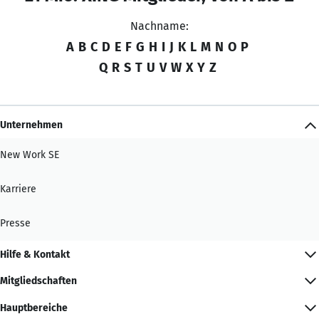
Nachname:
A
B
C
D
E
F
G
H
I
J
K
L
M
N
O
P
Q
R
S
T
U
V
W
X
Y
Z
Unternehmen
New Work SE
Karriere
Presse
Hilfe & Kontakt
Mitgliedschaften
Hauptbereiche