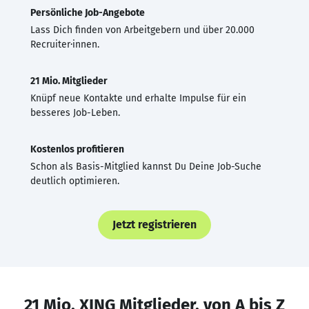
Persönliche Job-Angebote
Lass Dich finden von Arbeitgebern und über 20.000
Recruiter·innen.
21 Mio. Mitglieder
Knüpf neue Kontakte und erhalte Impulse für ein
besseres Job-Leben.
Kostenlos profitieren
Schon als Basis-Mitglied kannst Du Deine Job-Suche
deutlich optimieren.
Jetzt registrieren
21 Mio. XING Mitglieder, von A bis Z