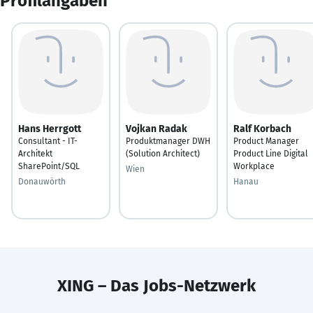
Profilangaben
Hans Herrgott
Vojkan Radak
Ralf Korbach
Consultant - IT-
Produktmanager DWH
Product Manager
Architekt
(Solution Architect)
Product Line Digital
SharePoint/SQL
Workplace
Wien
Donauwörth
Hanau
XING – Das Jobs-Netzwerk