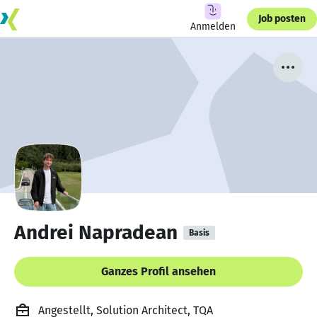
Job posten
Anmelden
Andrei Napradean
Basis
Ganzes Profil ansehen
Angestellt, Solution Architect, TQA