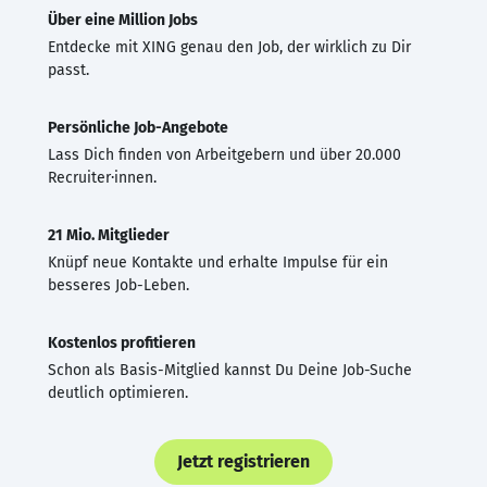
Über eine Million Jobs
Entdecke mit XING genau den Job, der wirklich zu Dir
passt.
Persönliche Job-Angebote
Lass Dich finden von Arbeitgebern und über 20.000
Recruiter·innen.
21 Mio. Mitglieder
Knüpf neue Kontakte und erhalte Impulse für ein
besseres Job-Leben.
Kostenlos profitieren
Schon als Basis-Mitglied kannst Du Deine Job-Suche
deutlich optimieren.
Jetzt registrieren