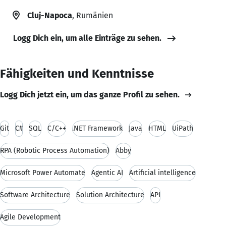
Cluj-Napoca
, Rumänien
Logg Dich ein, um alle Einträge zu sehen.
Fähigkeiten und Kenntnisse
Logg Dich jetzt ein, um das ganze Profil zu sehen.
Git
C#
SQL
C/C++
.NET Framework
Java
HTML
UiPath
RPA (Robotic Process Automation)
Abby
Microsoft Power Automate
Agentic AI
Artificial intelligence
Software Architecture
Solution Architecture
API
Agile Development