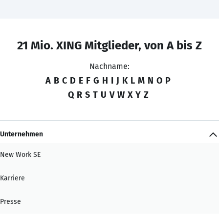
21 Mio. XING Mitglieder, von A bis Z
Nachname:
A
B
C
D
E
F
G
H
I
J
K
L
M
N
O
P
Q
R
S
T
U
V
W
X
Y
Z
Unternehmen
New Work SE
Karriere
Presse