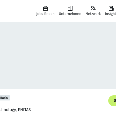
Jobs finden
Unternehmen
Netzwerk
Insigh
Basis
G
echnology, ENITAS