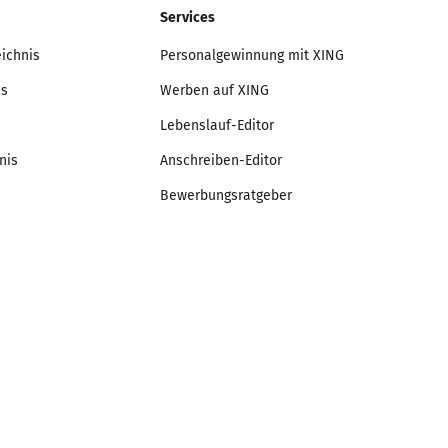
Services
eichnis
Personalgewinnung mit XING
is
Werben auf XING
Lebenslauf-Editor
nis
Anschreiben-Editor
Bewerbungsratgeber