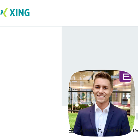
Andrej Di Prinzio
Angestellt, Consultant | T