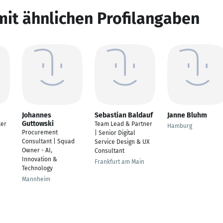
mit ähnlichen Profilangaben
Johannes
Sebastian Baldauf
Janne Bluhm
Guttowski
ker
Team Lead & Partner
Hamburg
Procurement
| Senior Digital
Consultant | Squad
Service Design & UX
Owner - AI,
Consultant
Innovation &
Frankfurt am Main
Technology
Mannheim