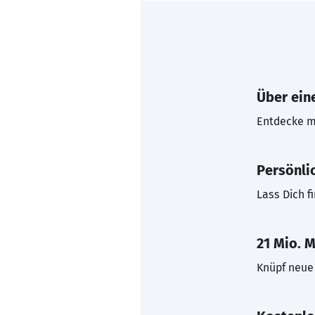
Über eine
Entdecke mi
Persönli
Lass Dich f
21 Mio. M
Knüpf neue 