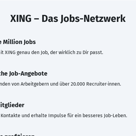
XING – Das Jobs-Netzwerk
 Million Jobs
t XING genau den Job, der wirklich zu Dir passt.
che Job-Angebote
inden von Arbeitgebern und über 20.000 Recruiter·innen.
itglieder
Kontakte und erhalte Impulse für ein besseres Job-Leben.