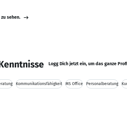
e zu sehen.
Kenntnisse
Logg Dich jetzt ein, um das ganze Prof
eratung
Kommunikationsfähigkeit
MS Office
Personalberatung
Ku