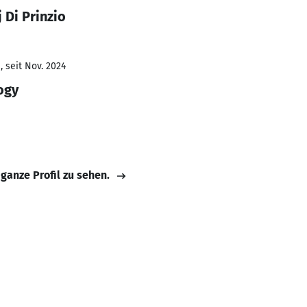
 Di Prinzio
 seit Nov. 2024
ogy
 ganze Profil zu sehen.