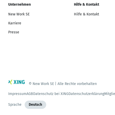
Unternehmen
Hilfe & Kontakt
New Work SE
Hilfe & Kontakt
Karriere
Presse
© New Work SE | Alle Rechte vorbehalten
Impressum
AGB
Datenschutz bei XING
Datenschutzerklärung
Mitgli
Sprache
Deutsch