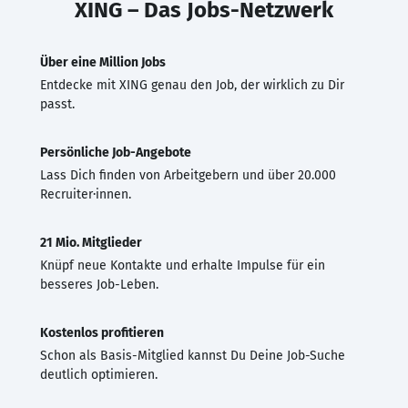
XING – Das Jobs-Netzwerk
Über eine Million Jobs
Entdecke mit XING genau den Job, der wirklich zu Dir
passt.
Persönliche Job-Angebote
Lass Dich finden von Arbeitgebern und über 20.000
Recruiter·innen.
21 Mio. Mitglieder
Knüpf neue Kontakte und erhalte Impulse für ein
besseres Job-Leben.
Kostenlos profitieren
Schon als Basis-Mitglied kannst Du Deine Job-Suche
deutlich optimieren.