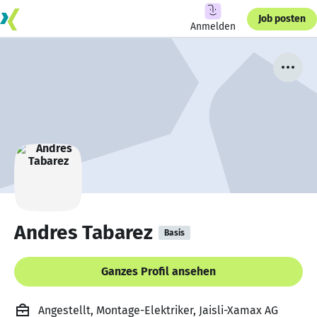
Job posten
Anmelden
Andres Tabarez
Basis
Ganzes Profil ansehen
Angestellt, Montage-Elektriker, Jaisli-Xamax AG