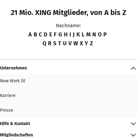
21 Mio. XING Mitglieder, von A bis Z
Nachname:
A
B
C
D
E
F
G
H
I
J
K
L
M
N
O
P
Q
R
S
T
U
V
W
X
Y
Z
Unternehmen
New Work SE
Karriere
Presse
Hilfe & Kontakt
Mitgliedschaften