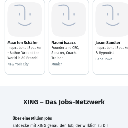
Maarten Schäfer
Naomi Isaacs
Jason Sandler
Inspirational Speaker
Founder and CEO,
Inspirational Speak
- Author 'Around the
Speaker, Coach,
& Hypnotist
World in 80 Brands'
Trainer
Cape Town
New York City
Munich
XING – Das Jobs-Netzwerk
Über eine Million Jobs
Entdecke mit XING genau den Job, der wirklich zu Dir