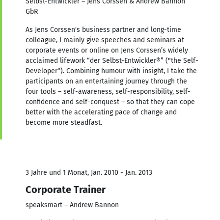
Selbst-Entwickler – Jens Corssen & Andrew Bannon
GbR
As Jens Corssen's business partner and long-time
colleague, I mainly give speeches and seminars at
corporate events or online on Jens Corssen’s widely
acclaimed lifework “der Selbst-Entwickler®” ("the Self-
Developer"). Combining humour with insight, I take the
participants on an entertaining journey through the
four tools – self-awareness, self-responsibility, self-
confidence and self-conquest – so that they can cope
better with the accelerating pace of change and
become more steadfast.
3 Jahre und 1 Monat, Jan. 2010 - Jan. 2013
Corporate Trainer
speaksmart – Andrew Bannon