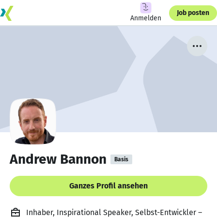
Job posten
Anmelden
Andrew Bannon
Basis
Ganzes Profil ansehen
Inhaber, Inspirational Speaker, Selbst-Entwickler –