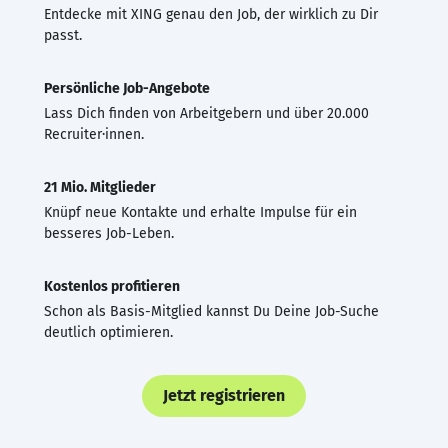
Entdecke mit XING genau den Job, der wirklich zu Dir
passt.
Persönliche Job-Angebote
Lass Dich finden von Arbeitgebern und über 20.000
Recruiter·innen.
21 Mio. Mitglieder
Knüpf neue Kontakte und erhalte Impulse für ein
besseres Job-Leben.
Kostenlos profitieren
Schon als Basis-Mitglied kannst Du Deine Job-Suche
deutlich optimieren.
Jetzt registrieren