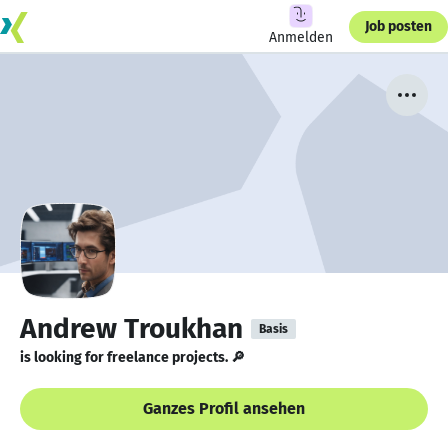
Job posten
Anmelden
Andrew Troukhan
Basis
is looking for freelance projects. 🔎
Ganzes Profil ansehen