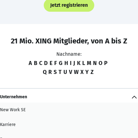
Jetzt registrieren
21 Mio. XING Mitglieder, von A bis Z
Nachname:
A
B
C
D
E
F
G
H
I
J
K
L
M
N
O
P
Q
R
S
T
U
V
W
X
Y
Z
Unternehmen
New Work SE
Karriere