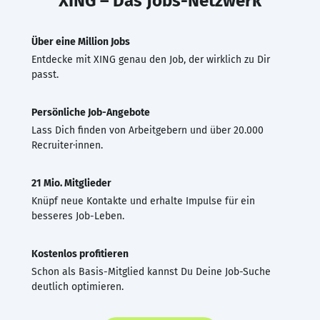
XING – Das Jobs-Netzwerk
Über eine Million Jobs
Entdecke mit XING genau den Job, der wirklich zu Dir
passt.
Persönliche Job-Angebote
Lass Dich finden von Arbeitgebern und über 20.000
Recruiter·innen.
21 Mio. Mitglieder
Knüpf neue Kontakte und erhalte Impulse für ein
besseres Job-Leben.
Kostenlos profitieren
Schon als Basis-Mitglied kannst Du Deine Job-Suche
deutlich optimieren.