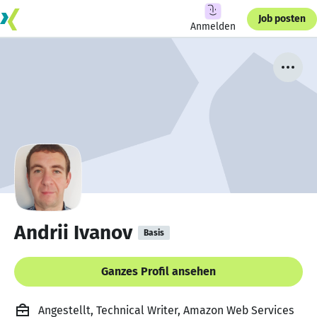
Job posten
Anmelden
Andrii Ivanov
Basis
Ganzes Profil ansehen
Angestellt, Technical Writer, Amazon Web Services