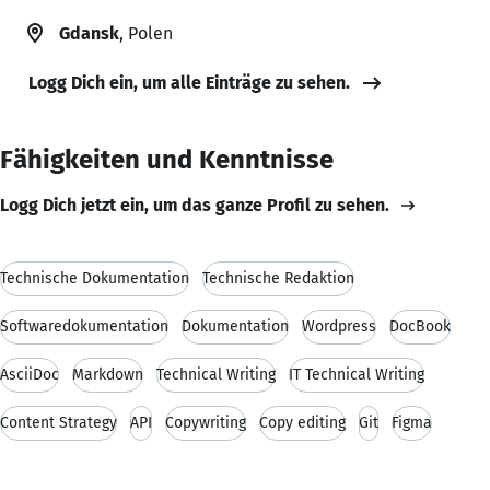
Gdansk
, Polen
Logg Dich ein, um alle Einträge zu sehen.
Fähigkeiten und Kenntnisse
Logg Dich jetzt ein, um das ganze Profil zu sehen.
Technische Dokumentation
Technische Redaktion
Softwaredokumentation
Dokumentation
Wordpress
DocBook
AsciiDoc
Markdown
Technical Writing
IT Technical Writing
Content Strategy
API
Copywriting
Copy editing
Git
Figma