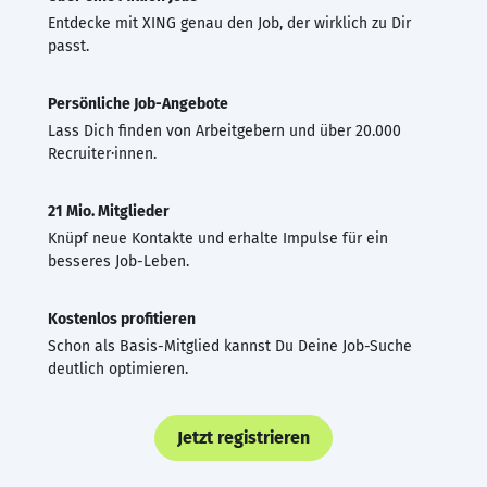
Entdecke mit XING genau den Job, der wirklich zu Dir
passt.
Persönliche Job-Angebote
Lass Dich finden von Arbeitgebern und über 20.000
Recruiter·innen.
21 Mio. Mitglieder
Knüpf neue Kontakte und erhalte Impulse für ein
besseres Job-Leben.
Kostenlos profitieren
Schon als Basis-Mitglied kannst Du Deine Job-Suche
deutlich optimieren.
Jetzt registrieren