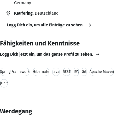
Germany
Kaufering
, Deutschland
Logg Dich ein, um alle Einträge zu sehen.
Fähigkeiten und Kenntnisse
Logg Dich jetzt ein, um das ganze Profil zu sehen.
Spring Framework
Hibernate
Java
REST
JPA
Git
Apache Maven
JUnit
Werdegang