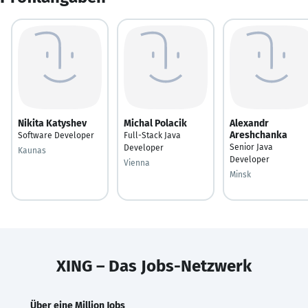
Nikita Katyshev
Michal Polacik
Alexandr
Areshchanka
Software Developer
Full-Stack Java
Senior Java
Developer
Kaunas
Developer
Vienna
Minsk
XING – Das Jobs-Netzwerk
Über eine Million Jobs