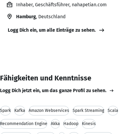
Inhaber, Geschäftsführer, nahapetian.com
Hamburg
, Deutschland
Logg Dich ein, um alle Einträge zu sehen.
Fähigkeiten und Kenntnisse
Logg Dich jetzt ein, um das ganze Profil zu sehen.
Spark
Kafka
Amazon Webservices
Spark Streaming
Scala
Recommendation Engine
Akka
Hadoop
Kinesis