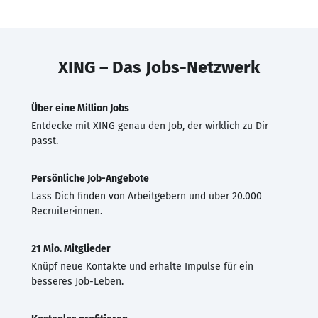
XING – Das Jobs-Netzwerk
Über eine Million Jobs
Entdecke mit XING genau den Job, der wirklich zu Dir
passt.
Persönliche Job-Angebote
Lass Dich finden von Arbeitgebern und über 20.000
Recruiter·innen.
21 Mio. Mitglieder
Knüpf neue Kontakte und erhalte Impulse für ein
besseres Job-Leben.