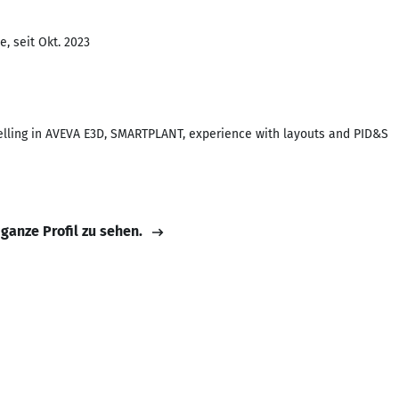
, seit Okt. 2023
lling in AVEVA E3D, SMARTPLANT, experience with layouts and PID&S
 ganze Profil zu sehen.