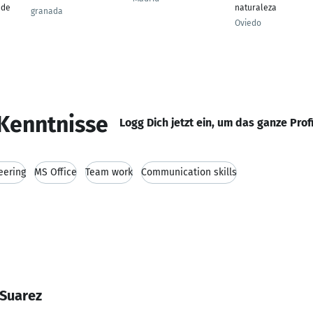
 de
naturaleza
granada
Oviedo
Kenntnisse
Logg Dich jetzt ein, um das ganze Prof
eering
MS Office
Team work
Communication skills
 Suarez