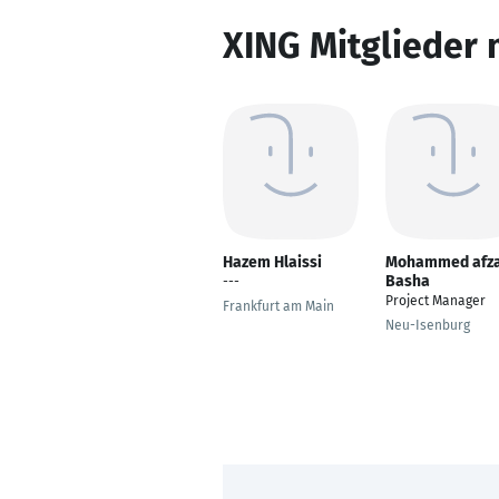
XING Mitglieder 
Hazem Hlaissi
Mohammed afza
Basha
---
Project Manager
Frankfurt am Main
Neu-Isenburg