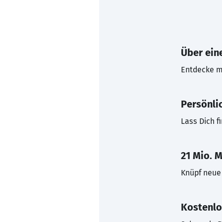
Über eine
Entdecke mi
Persönli
Lass Dich f
21 Mio. M
Knüpf neue 
Kostenlo