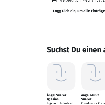
Freiberuflich, Mechanical 
Logg Dich ein, um alle Einträg
Suchst Du einen
Ángel Suárez
Angel Muñiz
Iglesias
Suárez
Ingeniero Industrial
Coordinador Porta