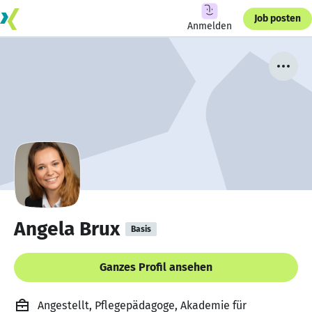
Job posten
Anmelden
Angela Brux
Basis
Ganzes Profil ansehen
Angestellt, Pflegepädagoge, Akademie für