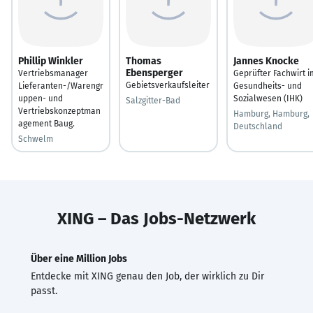
Phillip Winkler
Thomas
Jannes Knocke
Ebensperger
Vertriebsmanager
Geprüfter Fachwirt i
Gebietsverkaufsleiter
Lieferanten-/Warengr
Gesundheits- und
uppen- und
Sozialwesen (IHK)
Salzgitter-Bad
Vertriebskonzeptman
Hamburg, Hamburg,
agement Baug.
Deutschland
Schwelm
XING – Das Jobs-Netzwerk
Über eine Million Jobs
Entdecke mit XING genau den Job, der wirklich zu Dir
passt.