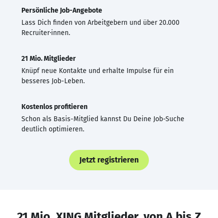
Persönliche Job-Angebote
Lass Dich finden von Arbeitgebern und über 20.000
Recruiter·innen.
21 Mio. Mitglieder
Knüpf neue Kontakte und erhalte Impulse für ein
besseres Job-Leben.
Kostenlos profitieren
Schon als Basis-Mitglied kannst Du Deine Job-Suche
deutlich optimieren.
Jetzt registrieren
21 Mio. XING Mitglieder, von A bis Z