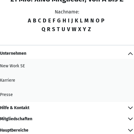
Nachname:
A
B
C
D
E
F
G
H
I
J
K
L
M
N
O
P
Q
R
S
T
U
V
W
X
Y
Z
Unternehmen
New Work SE
Karriere
Presse
Hilfe & Kontakt
Mitgliedschaften
Hauptbereiche