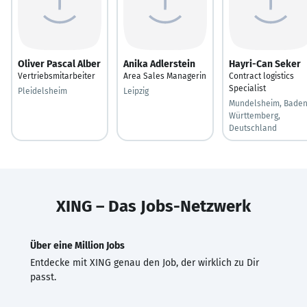
Oliver Pascal Alber
Anika Adlerstein
Hayri-Can Seker
Vertriebsmitarbeiter
Area Sales Managerin
Contract logistics
Specialist
Pleidelsheim
Leipzig
Mundelsheim, Baden
Württemberg,
Deutschland
XING – Das Jobs-Netzwerk
Über eine Million Jobs
Entdecke mit XING genau den Job, der wirklich zu Dir
passt.