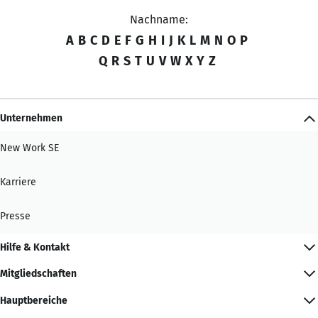
Nachname:
A
B
C
D
E
F
G
H
I
J
K
L
M
N
O
P
Q
R
S
T
U
V
W
X
Y
Z
Unternehmen
New Work SE
Karriere
Presse
Hilfe & Kontakt
Mitgliedschaften
Hauptbereiche