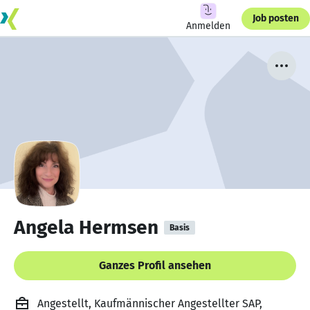
Job posten
Anmelden
Angela Hermsen
Basis
Ganzes Profil ansehen
Angestellt, Kaufmännischer Angestellter SAP,