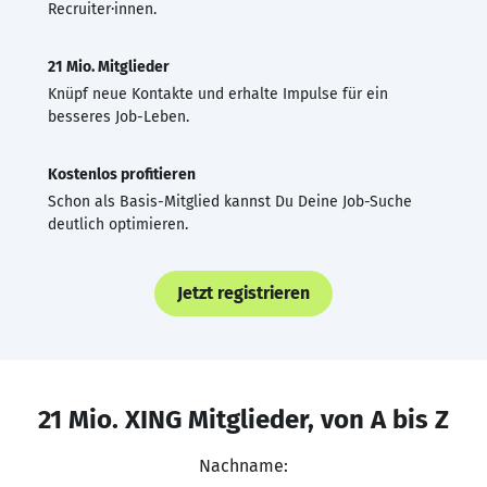
Recruiter·innen.
21 Mio. Mitglieder
Knüpf neue Kontakte und erhalte Impulse für ein
besseres Job-Leben.
Kostenlos profitieren
Schon als Basis-Mitglied kannst Du Deine Job-Suche
deutlich optimieren.
Jetzt registrieren
21 Mio. XING Mitglieder, von A bis Z
Nachname: