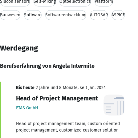
Silicon sensors
Self-Mixing
Optoelectronics
Plattform
Bauwesen
Software
Softwareentwicklung
AUTOSAR
ASPICE
Werdegang
Berufserfahrung von Angela Intermite
Bis heute
2 Jahre und 8 Monate, seit Jan. 2024
Head of Project Management
ETAS GmbH
Head of project management team, custom oriented
project management, customized customer solution