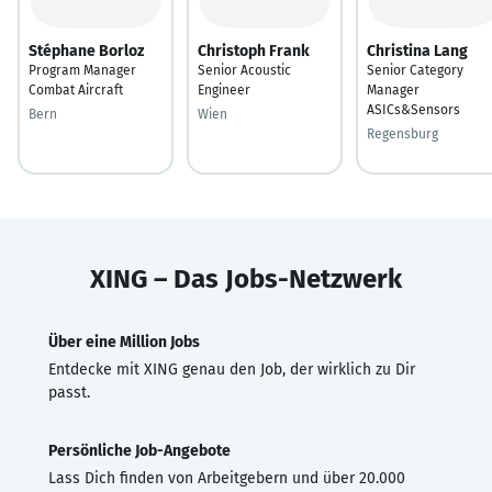
Stéphane Borloz
Christoph Frank
Christina Lang
Program Manager
Senior Acoustic
Senior Category
Combat Aircraft
Engineer
Manager
ASICs&Sensors
Bern
Wien
Regensburg
XING – Das Jobs-Netzwerk
Über eine Million Jobs
Entdecke mit XING genau den Job, der wirklich zu Dir
passt.
Persönliche Job-Angebote
Lass Dich finden von Arbeitgebern und über 20.000