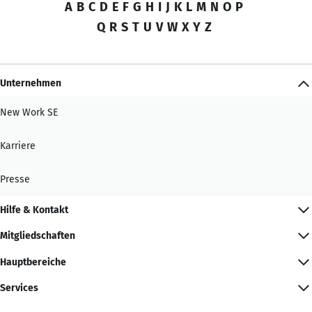
A
B
C
D
E
F
G
H
I
J
K
L
M
N
O
P
Q
R
S
T
U
V
W
X
Y
Z
Unternehmen
New Work SE
Karriere
Presse
Hilfe & Kontakt
Mitgliedschaften
Hauptbereiche
Services