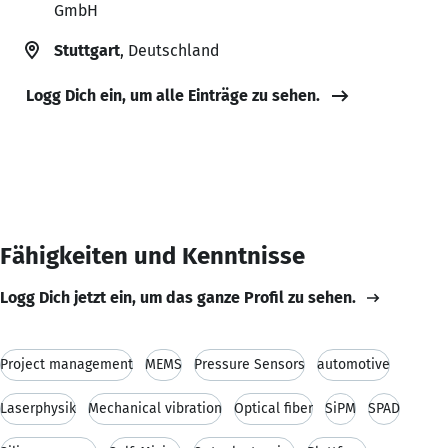
GmbH
Stuttgart
, Deutschland
Logg Dich ein, um alle Einträge zu sehen.
Fähigkeiten und Kenntnisse
Logg Dich jetzt ein, um das ganze Profil zu sehen.
Project management
MEMS
Pressure Sensors
automotive
Laserphysik
Mechanical vibration
Optical fiber
SiPM
SPAD