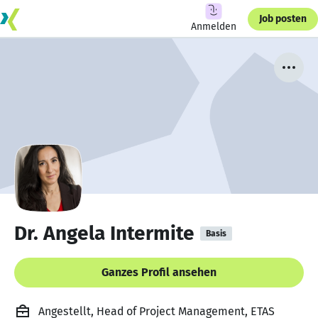
Job posten
Anmelden
Dr. Angela Intermite
Basis
Ganzes Profil ansehen
Angestellt, Head of Project Management, ETAS