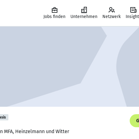
Jobs finden
Unternehmen
Netzwerk
Insigh
asis
G
in MFA, Heinzelmann und Witter