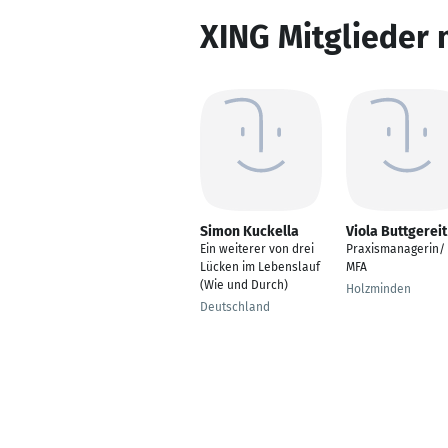
XING Mitglieder 
Simon Kuckella
Viola Buttgereit
Ein weiterer von drei
Praxismanagerin/
Lücken im Lebenslauf
MFA
(Wie und Durch)
Holzminden
Deutschland