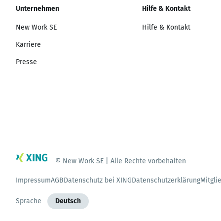
Unternehmen
Hilfe & Kontakt
New Work SE
Hilfe & Kontakt
Karriere
Presse
© New Work SE | Alle Rechte vorbehalten
Impressum
AGB
Datenschutz bei XING
Datenschutzerklärung
Mitgli
Sprache
Deutsch