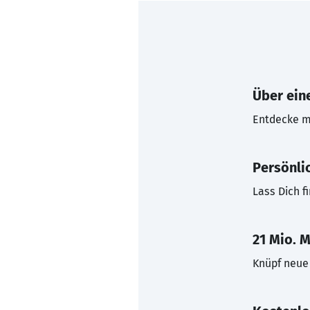
Über eine
Entdecke mi
Persönli
Lass Dich f
21 Mio. M
Knüpf neue 