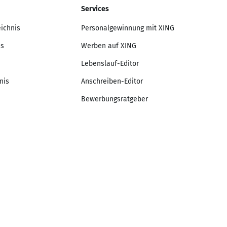
Services
eichnis
Personalgewinnung mit XING
is
Werben auf XING
Lebenslauf-Editor
nis
Anschreiben-Editor
Bewerbungsratgeber