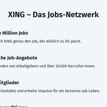
XING – Das Jobs-Netzwerk
 Million Jobs
t XING genau den Job, der wirklich zu Dir passt.
che Job-Angebote
inden von Arbeitgebern und über 20.000 Recruiter·innen.
itglieder
Kontakte und erhalte Impulse für ein besseres Job-Leben.