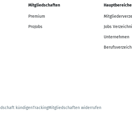
Mitgliedschaften
Hauptbereiche
Premium
Mitgliederverz
ProJobs
Jobs Verzeichn
Unternehmen
Berufsverzeich
edschaft kündigen
Tracking
Mitgliedschaften widerrufen