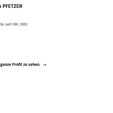
a PFETZER
e, seit Okt. 2002
 ganze Profil zu sehen.