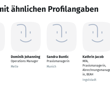
mit ähnlichen Profilangaben
Dominik Johanning
Sandra Buntic
Kathrin Jacob
Operations Manager
Praxismanagerin
MFA,
Praxismanagerin,
Melle
Munich
Abrechnungsmanag
in, BEAH
Ingolstadt